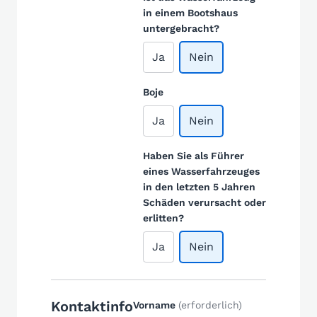
in einem Bootshaus
untergebracht?
Ja
Nein
Boje
Ja
Nein
Haben Sie als Führer
eines Wasserfahrzeuges
in den letzten 5 Jahren
Schäden verursacht oder
erlitten?
Ja
Nein
Kontaktinfo
Vorname
(erforderlich)