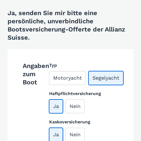
Ja, senden Sie mir bitte eine
persönliche, unverbindliche
Bootsversicherung-Offerte der Allianz
Suisse.
Angaben
Typ
zum
Motoryacht
Segelyacht
Boot
Haftpflichtversicherung
Ja
Nein
Kaskoversicherung
Ja
Nein