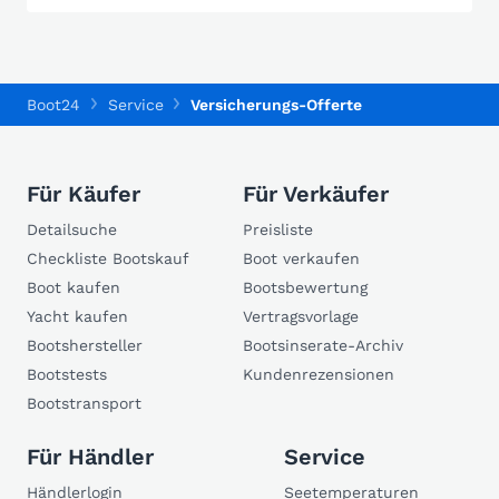
Boot24
Service
Versicherungs-Offerte
Für Käufer
Für Verkäufer
Detailsuche
Preisliste
Checkliste Bootskauf
Boot verkaufen
Boot kaufen
Bootsbewertung
Yacht kaufen
Vertragsvorlage
Bootshersteller
Bootsinserate-Archiv
Bootstests
Kundenrezensionen
Bootstransport
Für Händler
Service
Händlerlogin
Seetemperaturen