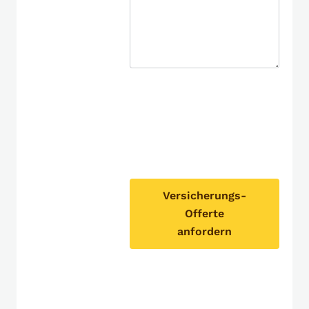
Versicherungs-
Offerte
anfordern