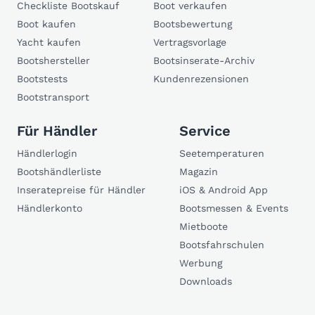
Checkliste Bootskauf
Boot verkaufen
Boot kaufen
Bootsbewertung
Yacht kaufen
Vertragsvorlage
Bootshersteller
Bootsinserate-Archiv
Bootstests
Kundenrezensionen
Bootstransport
Für Händler
Service
Händlerlogin
Seetemperaturen
Bootshändlerliste
Magazin
Inseratepreise für Händler
iOS & Android App
Händlerkonto
Bootsmessen & Events
Mietboote
Bootsfahrschulen
Werbung
Downloads