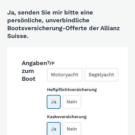
Ja, senden Sie mir bitte eine
persönliche, unverbindliche
Bootsversicherung-Offerte der Allianz
Suisse.
Angaben
Typ
zum
Motoryacht
Segelyacht
Boot
Haftpflichtversicherung
Ja
Nein
Kaskoversicherung
Ja
Nein