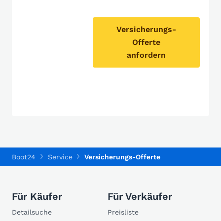
Versicherungs-
Offerte
anfordern
Boot24
Service
Versicherungs-Offerte
Für Käufer
Für Verkäufer
Detailsuche
Preisliste