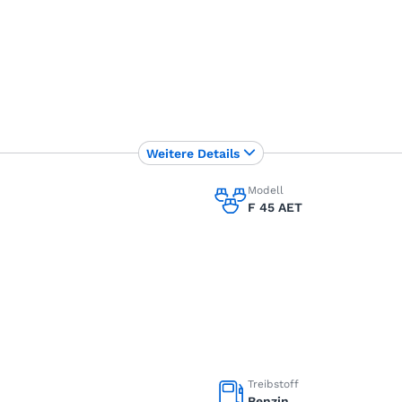
Weitere Details
Modell
F 45 AET
Treibstoff
Benzin