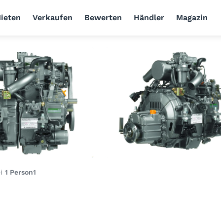
ieten
Verkaufen
Bewerten
Händler
Magazin
ei
1 Person
1