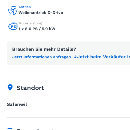
Antrieb
Wellenantrieb D-Drive
Motorleistung
1 x 8.0 PS / 5.9 kW
Brauchen Sie mehr Details?
Jetzt beim Verkäufer 
Jetzt Informationen anfragen
Standort
Safenwil