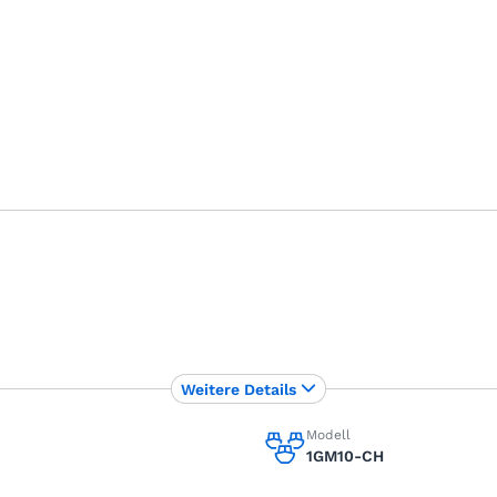
Weitere Details
Modell
1GM10-CH