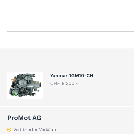
Yanmar 1GM10-CH
CHF 8'300.-
ProMot AG
Verifizierter Verkäufer