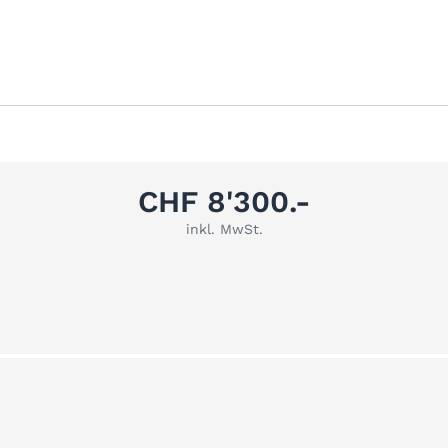
CHF 8'300.-
inkl. MwSt.