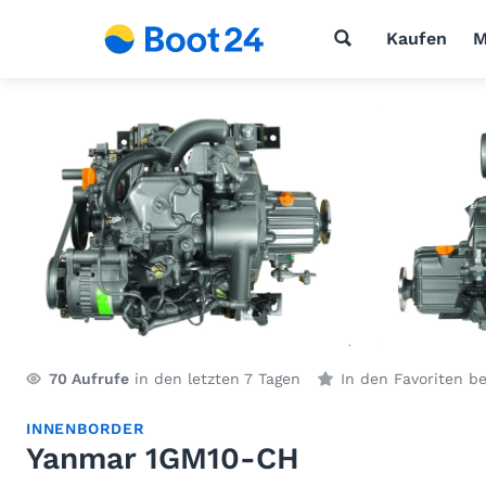
Kaufen
M
70
Aufrufe
in den letzten 7 Tagen
In den Favoriten b
INNENBORDER
Yanmar 1GM10-CH