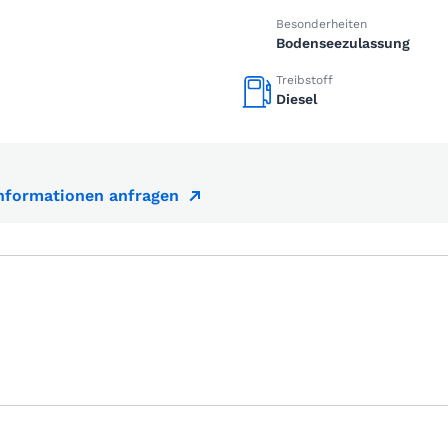
Besonderheiten
Bodenseezulassung
Treibstoff
Diesel
Informationen anfragen