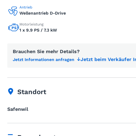
Antrieb
Wellenantrieb D-Drive
Motorleistung
1 x 9.9 PS / 7.3 kW
Brauchen Sie mehr Details?
Jetzt beim Verkäufer 
Jetzt Informationen anfragen
Standort
Safenwil