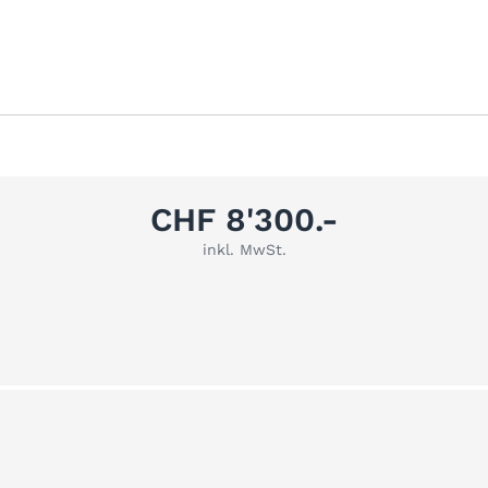
CHF 8'300.-
inkl. MwSt.