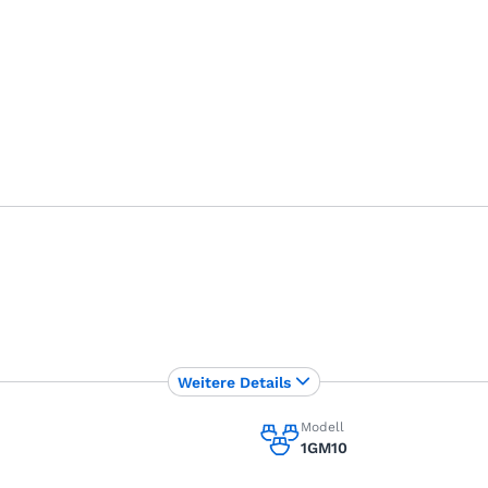
Weitere Details
Modell
1GM10