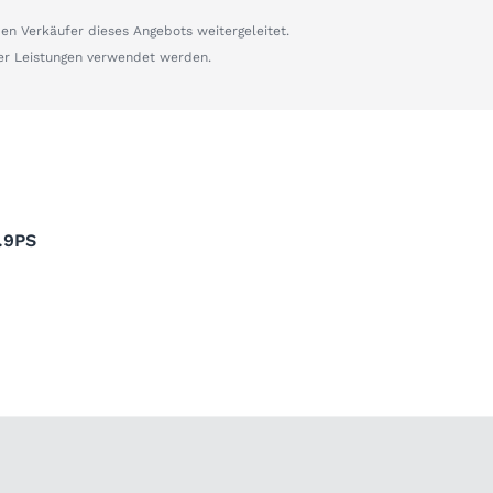
n Verkäufer dieses Angebots weitergeleitet.
er Leistungen verwendet werden.
.9PS