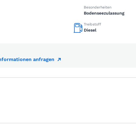
Besonderheiten
Bodenseezulassung
Treibstoff
Diesel
Informationen anfragen