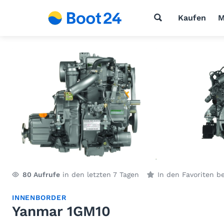
Kaufen
M
80
Aufrufe
in den letzten 7 Tagen
In den Favoriten b
INNENBORDER
Yanmar 1GM10