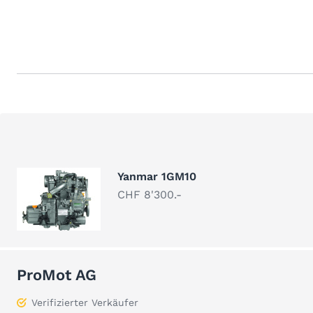
Yanmar 1GM10
CHF 8'300.-
ProMot AG
Verifizierter Verkäufer