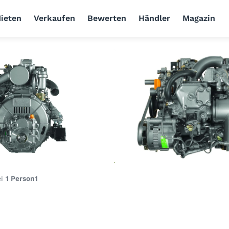
ieten
Verkaufen
Bewerten
Händler
Magazin
ei
1 Person
1