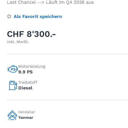
Last Chance! --> Läuft im Q4 2026 aus
Als Favorit speichern
CHF 8'300.-
inkl. MwSt.
Motorleistung
9.9 PS
Treibstoff
Diesel
Hersteller
Yanmar