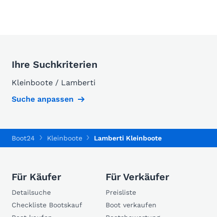
Ihre Suchkriterien
Kleinboote / Lamberti
Suche anpassen
Boot24
Kleinboote
Lamberti Kleinboote
Für Käufer
Für Verkäufer
Detailsuche
Preisliste
Checkliste Bootskauf
Boot verkaufen