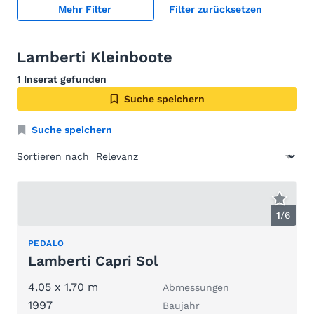
Mehr Filter
Filter zurücksetzen
Lamberti Kleinboote
1 Inserat gefunden
Suche speichern
Suche speichern
Sortieren nach
1
/
6
PEDALO
Lamberti Capri Sol
4.05 x 1.70 m
Abmessungen
1997
Baujahr