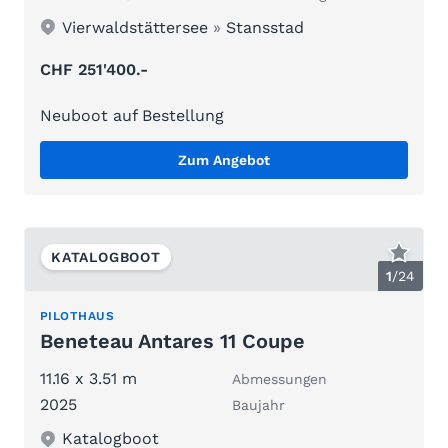
Vierwaldstättersee
»
Stansstad
CHF 251'400.-
Neuboot auf Bestellung
Zum Angebot
KATALOGBOOT
1
/
24
PILOTHAUS
Beneteau Antares 11 Coupe
11.16 x 3.51 m
Abmessungen
2025
Baujahr
Katalogboot