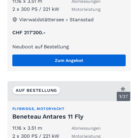
11.16 x 3.51 m
Abmessungen
2 x 300 PS / 221 kW
Motorleistung
Vierwaldstättersee
»
Stansstad
CHF 217'200.-
Neuboot auf Bestellung
Zum Angebot
AUF BESTELLUNG
1
/
27
FLYBRIDGE, MOTORYACHT
Beneteau Antares 11 Fly
11.16 x 3.51 m
Abmessungen
2 x 300 PS / 221 kW
Motorleistung