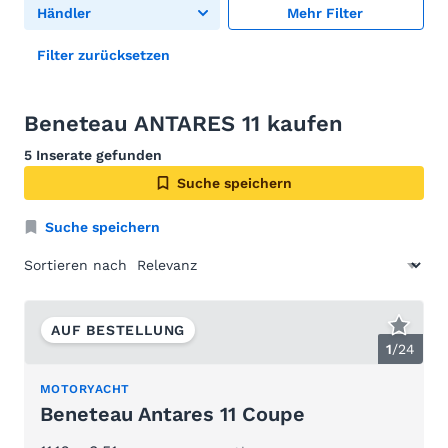
Händler
Mehr Filter
Filter zurücksetzen
Beneteau ANTARES 11 kaufen
5 Inserate gefunden
Suche speichern
Suche speichern
Sortieren nach
AUF BESTELLUNG
1
/
24
MOTORYACHT
Beneteau Antares 11 Coupe