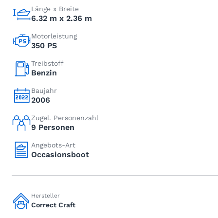
Länge x Breite
6.32 m x 2.36 m
Motorleistung
350 PS
Treibstoff
Benzin
Baujahr
2006
Zugel. Personenzahl
9 Personen
Angebots-Art
Occasionsboot
Hersteller
Correct Craft