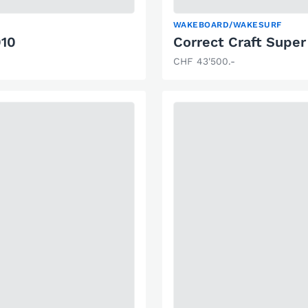
WAKEBOARD/WAKESURF
010
Correct Craft Super
CHF 43'500.-