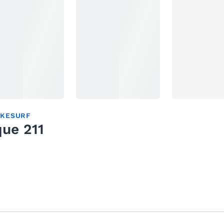
KESURF
que 211