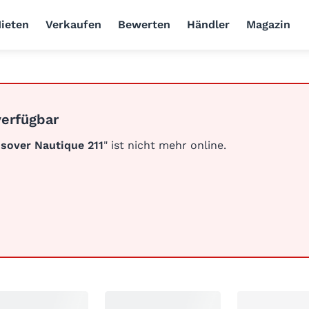
ieten
Verkaufen
Bewerten
Händler
Magazin
verfügbar
ssover Nautique 211
" ist nicht mehr online.