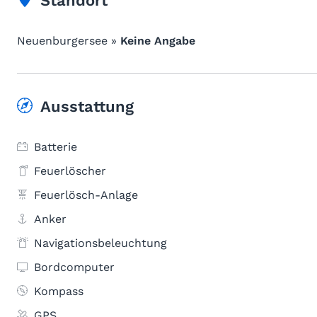
Standort
Neuenburgersee »
Keine Angabe
Ausstattung
Batterie
Feuerlöscher
Feuerlösch-Anlage
Anker
Navigationsbeleuchtung
Bordcomputer
Kompass
GPS