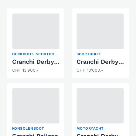
DECKBOOT, SPORTBOOT, WASSERSKI
SPORTBOOT
Cranchi Derby 700
Cranchi Derby 700
CHF 13'900.-
CHF 10'000.-
KONSOLENBOOT
MOTORYACHT