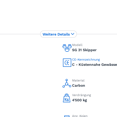
Weitere Details
Modell
SG 31 Skipper
CE-Kennzeichnung
C - Küstennahe Gewässe
Material
Carbon
Verdrängung
4'500 kg
Anz. Kojen