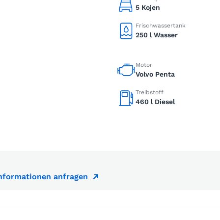
5 Kojen
Frischwassertank
250 l Wasser
Motor
Volvo Penta
Treibstoff
460 l Diesel
Informationen anfragen