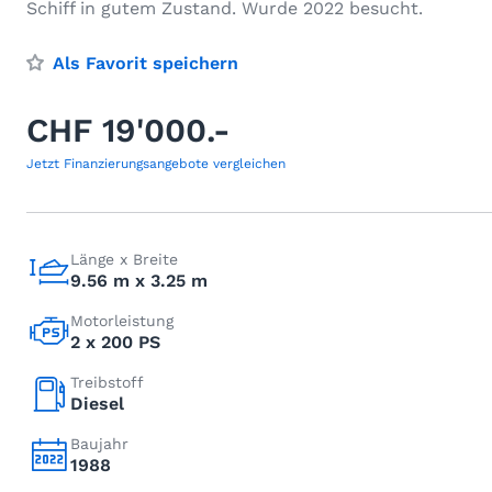
Schiff in gutem Zustand. Wurde 2022 besucht.
Als Favorit speichern
CHF 19'000.-
Jetzt Finanzierungsangebote vergleichen
Länge x Breite
9.56 m x 3.25 m
Motorleistung
2 x 200 PS
Treibstoff
Diesel
Baujahr
1988