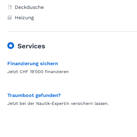
Deckdusche
Heizung
Services
Finanzierung sichern
Jetzt CHF 19'000 finanzieren
Traumboot gefunden?
Jetzt bei der Nautik-Expertin versichern lassen.