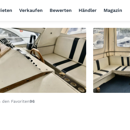
ieten
Verkaufen
Bewerten
Händler
Magazin
 den Favoriten
96