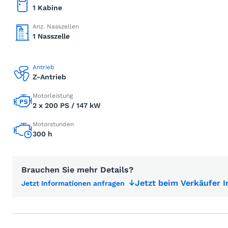
1 Kabine
Anz. Nasszellen
1 Nasszelle
Antrieb
Z-Antrieb
Motorleistung
2 x 200 PS / 147 kW
Motorstunden
300 h
Brauchen Sie mehr Details?
Jetzt beim Verkäufer 
Jetzt Informationen anfragen