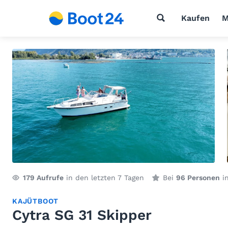
Kaufen
M
179
Aufrufe
in den letzten 7 Tagen
Bei
96 Personen
in
KAJÜTBOOT
Cytra SG 31 Skipper