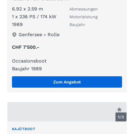
6.92 x 2.59 m
Abmessungen
1 x 236 PS / 174 kW
Motorleistung
1989
Baujahr
Genfersee
»
Rolle
CHF 7'500.-
Occasionsboot
Baujahr 1989
Zum Angebot
1
/
9
KAJÜTBOOT