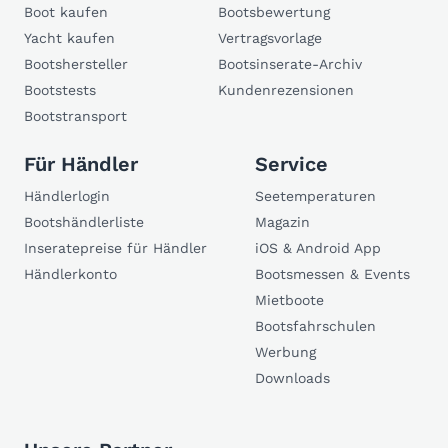
Boot kaufen
Bootsbewertung
Yacht kaufen
Vertragsvorlage
Bootshersteller
Bootsinserate-Archiv
Bootstests
Kundenrezensionen
Bootstransport
Für Händler
Service
Händlerlogin
Seetemperaturen
Bootshändlerliste
Magazin
Inseratepreise für Händler
iOS & Android App
Händlerkonto
Bootsmessen & Events
Mietboote
Bootsfahrschulen
Werbung
Downloads