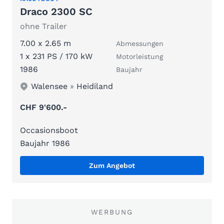
Draco 2300 SC
ohne Trailer
7.00 x 2.65 m
Abmessungen
1 x 231 PS / 170 kW
Motorleistung
1986
Baujahr
Walensee
»
Heidiland
CHF 9'600.-
Occasionsboot
Baujahr 1986
Zum Angebot
WERBUNG