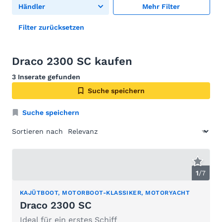
Händler
Mehr Filter
Filter zurücksetzen
Draco 2300 SC kaufen
3 Inserate gefunden
Suche speichern
Suche speichern
Sortieren nach
1
/
7
KAJÜTBOOT, MOTORBOOT-KLASSIKER, MOTORYACHT
Draco 2300 SC
Ideal für ein erstes Schiff