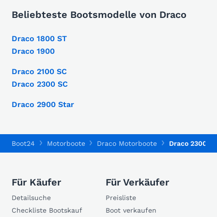
Beliebteste Bootsmodelle von Draco
Draco 1800 ST
Draco 1900
Draco 2100 SC
Draco 2300 SC
Draco 2900 Star
Boot24
Motorboote
Draco Motorboote
Draco 2300 S
Für Käufer
Für Verkäufer
Detailsuche
Preisliste
Checkliste Bootskauf
Boot verkaufen