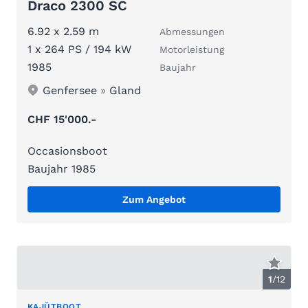
Draco 2300 SC
6.92 x 2.59 m
Abmessungen
1 x 264 PS / 194 kW
Motorleistung
1985
Baujahr
Genfersee
»
Gland
CHF 15'000.-
Occasionsboot
Baujahr 1985
Zum Angebot
1
/
12
KAJÜTBOOT