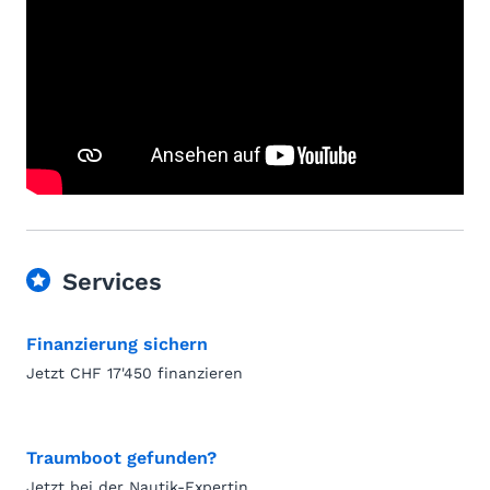
Services
Finanzierung sichern
Jetzt CHF 17'450 finanzieren
Traumboot gefunden?
Jetzt bei der Nautik-Expertin