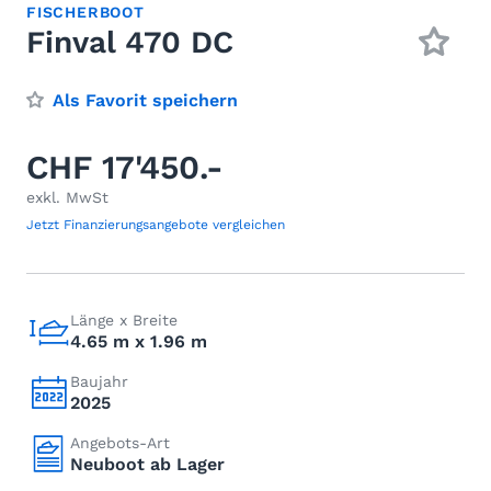
FISCHERBOOT
Finval 470 DC
Als Favorit speichern
CHF 17'450.-
exkl. MwSt
Jetzt Finanzierungsangebote vergleichen
Länge x Breite
4.65 m x 1.96 m
Baujahr
2025
Angebots-Art
Neuboot ab Lager