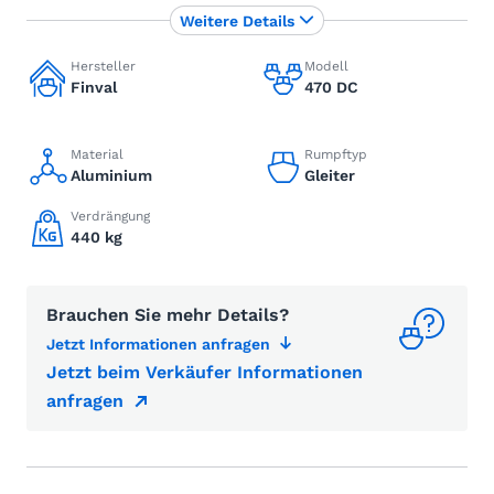
Weitere Details
Hersteller
Modell
Finval
470 DC
Material
Rumpftyp
Aluminium
Gleiter
Verdrängung
440 kg
Brauchen Sie mehr Details?
Jetzt Informationen anfragen
Jetzt beim Verkäufer Informationen
anfragen