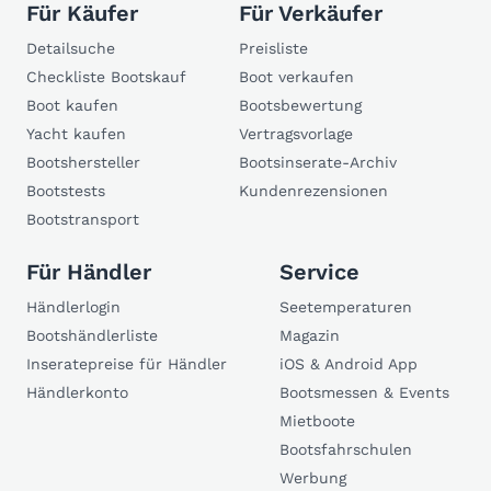
Für Käufer
Für Verkäufer
Detailsuche
Preisliste
Checkliste Bootskauf
Boot verkaufen
Boot kaufen
Bootsbewertung
Yacht kaufen
Vertragsvorlage
Bootshersteller
Bootsinserate-Archiv
Bootstests
Kundenrezensionen
Bootstransport
Für Händler
Service
Händlerlogin
Seetemperaturen
Bootshändlerliste
Magazin
Inseratepreise für Händler
iOS & Android App
Händlerkonto
Bootsmessen & Events
Mietboote
Bootsfahrschulen
Werbung