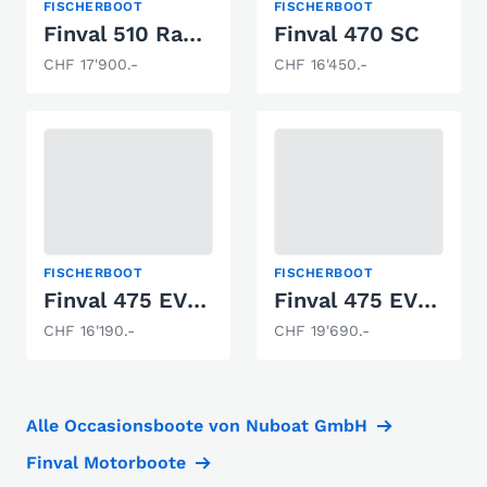
FISCHERBOOT
FISCHERBOOT
Finval 510 Rangy SC
Finval 470 SC
CHF 17'900.-
CHF 16'450.-
FISCHERBOOT
FISCHERBOOT
Finval 475 EVO Tiller
Finval 475 EVO SC
CHF 16'190.-
CHF 19'690.-
Alle Occasionsboote von Nuboat GmbH
Finval Motorboote