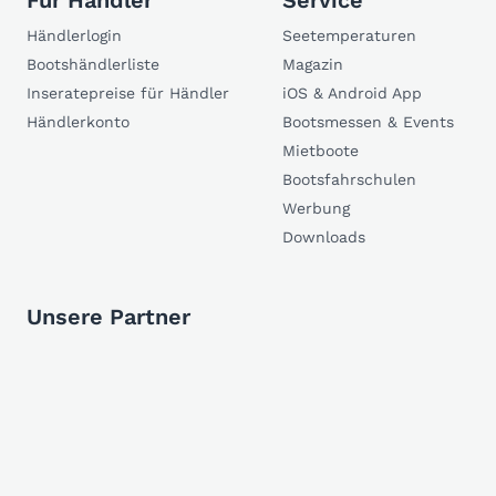
Für Händler
Service
Händlerlogin
Seetemperaturen
Bootshändlerliste
Magazin
Inseratepreise für Händler
iOS & Android App
Händlerkonto
Bootsmessen & Events
Mietboote
Bootsfahrschulen
Werbung
Downloads
Unsere Partner