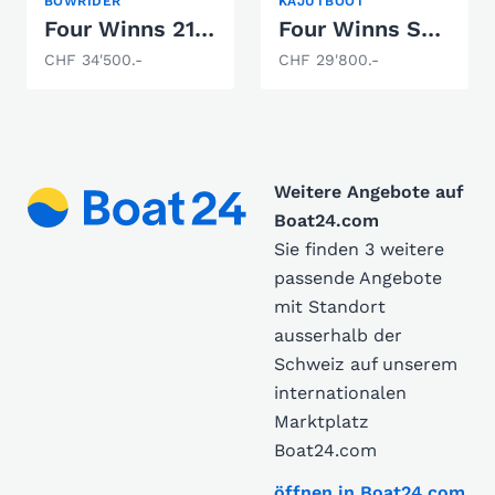
BOWRIDER
KAJÜTBOOT
Four Winns 210 Horizon
Four Winns Sundowner 215
CHF 34'500.-
CHF 29'800.-
Weitere Angebote auf
Boat24.com
Sie finden 3 weitere
passende Angebote
mit Standort
ausserhalb der
Schweiz auf unserem
internationalen
Marktplatz
Boat24.com
öffnen in Boat24.com