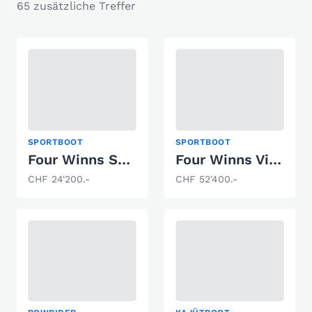
65 zusätzliche Treffer
SPORTBOOT
SPORTBOOT
Four Winns Sundowner 245
Four Winns Vista 278
CHF 24'200.-
CHF 52'400.-