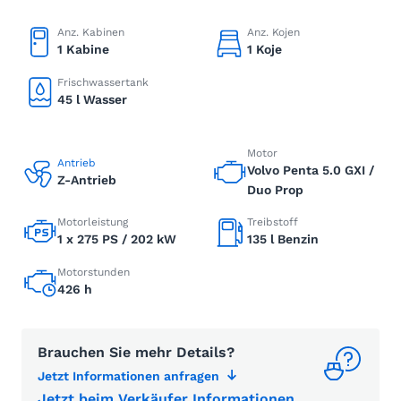
Anz. Kabinen
Anz. Kojen
1 Kabine
1 Koje
Frischwassertank
45 l Wasser
Motor
Antrieb
Volvo Penta 5.0 GXI /
Z-Antrieb
Duo Prop
Motorleistung
Treibstoff
1 x 275 PS / 202 kW
135 l Benzin
Motorstunden
426 h
Brauchen Sie mehr Details?
Jetzt Informationen anfragen
Jetzt beim Verkäufer Informationen