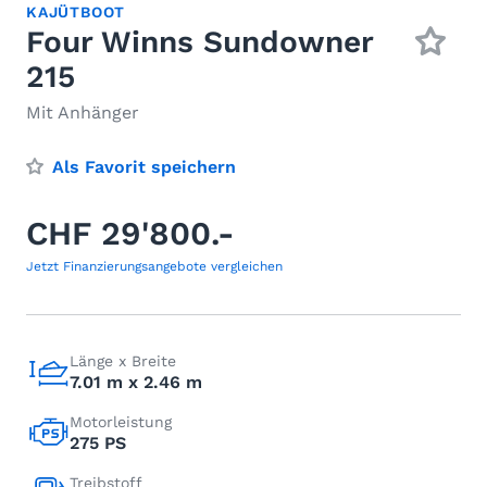
KAJÜTBOOT
Four Winns Sundowner
215
Mit Anhänger
Als Favorit speichern
CHF 29'800.-
Jetzt Finanzierungsangebote vergleichen
Länge x Breite
7.01 m x 2.46 m
Motorleistung
275 PS
Treibstoff