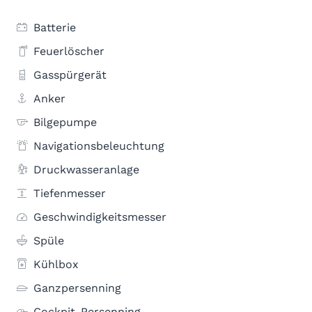
Batterie
Feuerlöscher
Gasspürgerät
Anker
Bilgepumpe
Navigationsbeleuchtung
Druckwasseranlage
Tiefenmesser
Geschwindigkeitsmesser
Spüle
Kühlbox
Ganzpersenning
Cockpit-Persenning