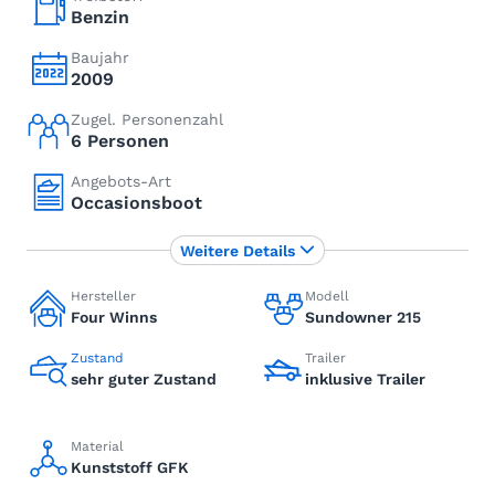
Benzin
Baujahr
2009
Zugel. Personenzahl
6 Personen
Angebots-Art
Occasionsboot
Weitere Details
Hersteller
Modell
Four Winns
Sundowner 215
Zustand
Trailer
sehr guter Zustand
inklusive Trailer
Material
Kunststoff GFK