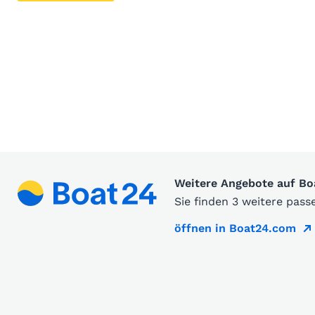
Weitere Angebote auf B
Sie finden 3 weitere pas
öffnen in Boat24.com