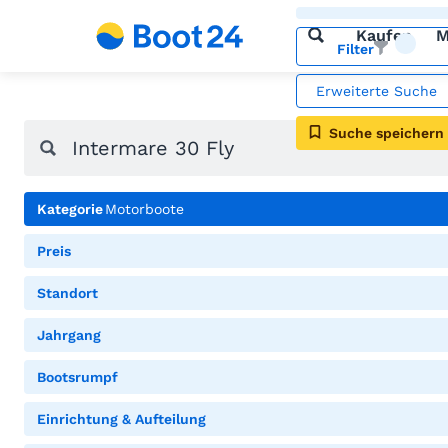
Kaufen
M
Filter
Erweiterte Suche
Suche speichern
Kategorie
Motorboote
Preis
Standort
Jahrgang
Bootsrumpf
Einrichtung & Aufteilung