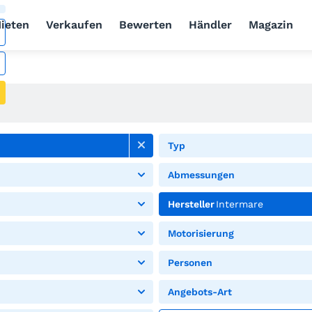
ieten
Verkaufen
Bewerten
Händler
Magazin
Typ
Abmessungen
Hersteller
Intermare
Motorisierung
Personen
Angebots-Art