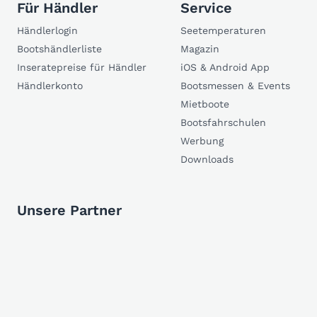
Für Händler
Service
Händlerlogin
Seetemperaturen
Bootshändlerliste
Magazin
Inseratepreise für Händler
iOS & Android App
Händlerkonto
Bootsmessen & Events
Mietboote
Bootsfahrschulen
Werbung
Downloads
Unsere Partner