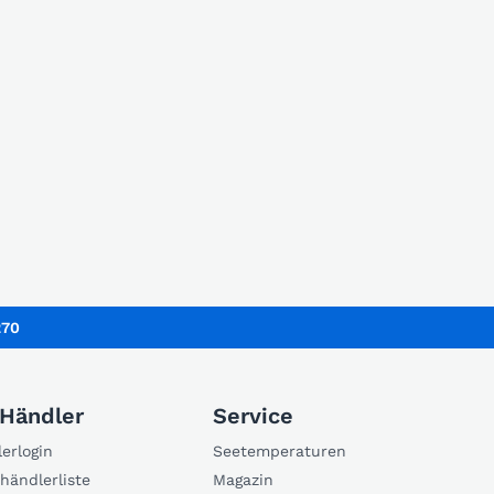
270
 Händler
Service
erlogin
Seetemperaturen
händlerliste
Magazin