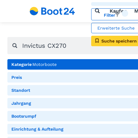
Kaufen
M
Filter
Erweiterte Suche
Suche speichern
Kategorie
Motorboote
Preis
Standort
Jahrgang
Bootsrumpf
Einrichtung & Aufteilung