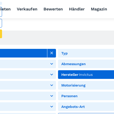
ieten
Verkaufen
Bewerten
Händler
Magazin
Typ
Abmessungen
Hersteller
Invictus
Motorisierung
Personen
Angebots-Art