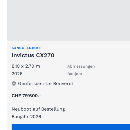
KONSOLENBOOT
Invictus CX270
8.10 x 2.70 m
Abmessungen
2026
Baujahr
Genfersee
»
Le Bouveret
CHF 79'600.-
Neuboot auf Bestellung
Baujahr 2026