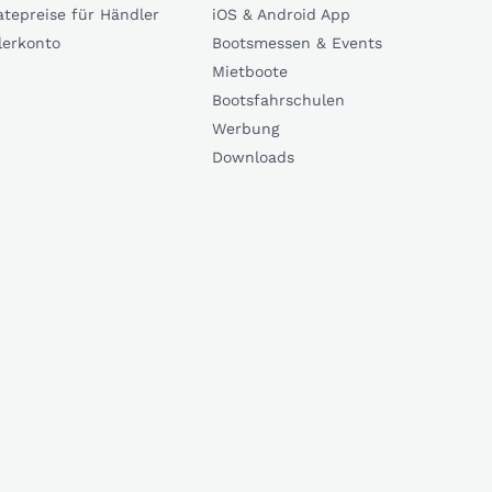
atepreise für Händler
iOS & Android App
lerkonto
Bootsmessen & Events
Mietboote
Bootsfahrschulen
Werbung
Downloads