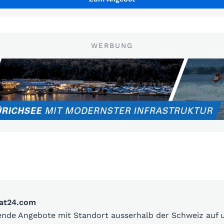
WERBUNG
oat24.com
sende Angebote mit Standort ausserhalb der Schweiz auf