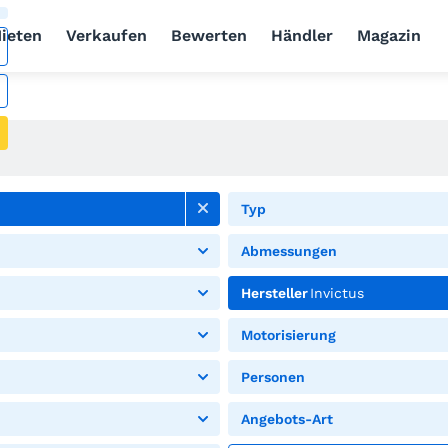
ieten
Verkaufen
Bewerten
Händler
Magazin
Typ
Abmessungen
Hersteller
Invictus
Motorisierung
Personen
Angebots-Art