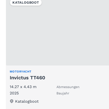
KATALOGBOOT
MOTORYACHT
Invictus TT460
14.27 x 4.43 m
Abmessungen
2025
Baujahr
Katalogboot