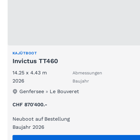
KAJÜTBOOT
Invictus TT460
14.25 x 4.43 m
Abmessungen
2026
Baujahr
Genfersee
»
Le Bouveret
CHF 870'400.-
Neuboot auf Bestellung
Baujahr 2026