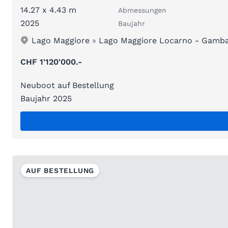
14.27 x 4.43 m
Abmessungen
2025
Baujahr
Lago Maggiore
»
Lago Maggiore Locarno - Gamb
CHF 1'120'000.-
Neuboot auf Bestellung
Baujahr 2025
AUF BESTELLUNG