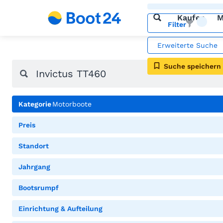
Kaufen
M
Filter
Erweiterte Suche
Suche speichern
Kategorie
Motorboote
Preis
Standort
Jahrgang
Bootsrumpf
Einrichtung & Aufteilung