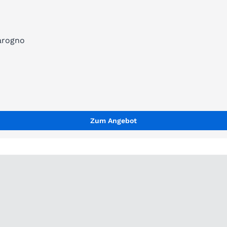
arogno
Zum Angebot