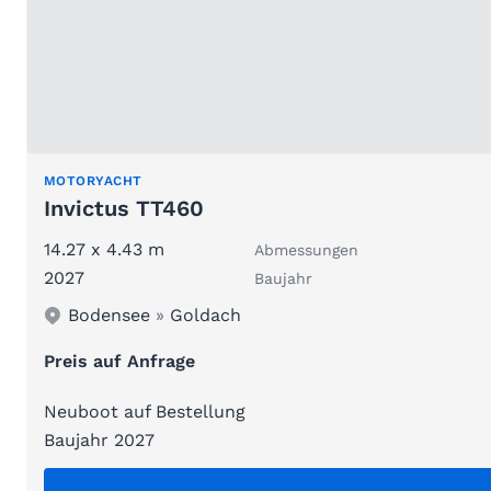
MOTORYACHT
Invictus TT460
14.27 x 4.43 m
Abmessungen
2027
Baujahr
Bodensee
»
Goldach
Preis auf Anfrage
Neuboot auf Bestellung
Baujahr 2027