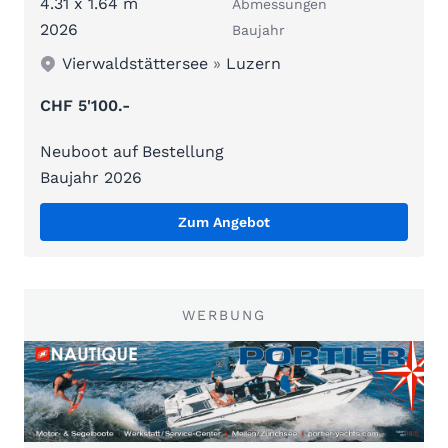
4.31 x 1.64 m
Abmessungen
2026
Baujahr
Vierwaldstättersee
»
Luzern
CHF 5'100.-
Neuboot auf Bestellung
Baujahr 2026
Zum Angebot
WERBUNG