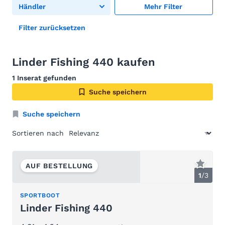
Händler
Mehr Filter
Filter zurücksetzen
Linder Fishing 440 kaufen
1 Inserat gefunden
Suche speichern
Suche speichern
Sortieren nach
AUF BESTELLUNG
1
/
3
SPORTBOOT
Linder Fishing 440