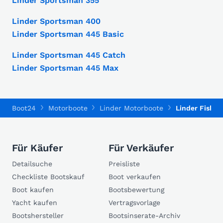
Linder Sportsman 355
Linder Sportsman 400
Linder Sportsman 445 Basic
Linder Sportsman 445 Catch
Linder Sportsman 445 Max
Boot24
Motorboote
Linder Motorboote
Linder Fishin
Für Käufer
Für Verkäufer
Detailsuche
Preisliste
Checkliste Bootskauf
Boot verkaufen
Boot kaufen
Bootsbewertung
Yacht kaufen
Vertragsvorlage
Bootshersteller
Bootsinserate-Archiv