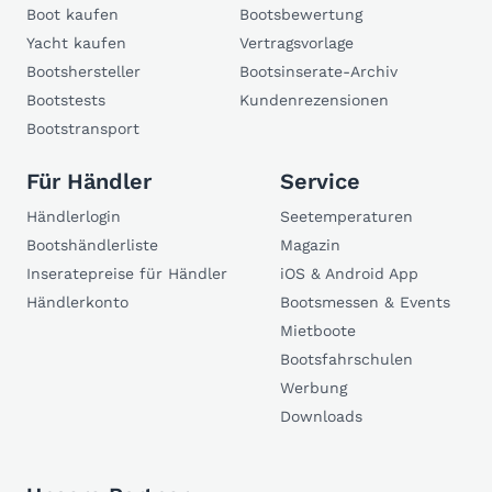
Boot kaufen
Bootsbewertung
Yacht kaufen
Vertragsvorlage
Bootshersteller
Bootsinserate-Archiv
Bootstests
Kundenrezensionen
Bootstransport
Für Händler
Service
Händlerlogin
Seetemperaturen
Bootshändlerliste
Magazin
Inseratepreise für Händler
iOS & Android App
Händlerkonto
Bootsmessen & Events
Mietboote
Bootsfahrschulen
Werbung
Downloads