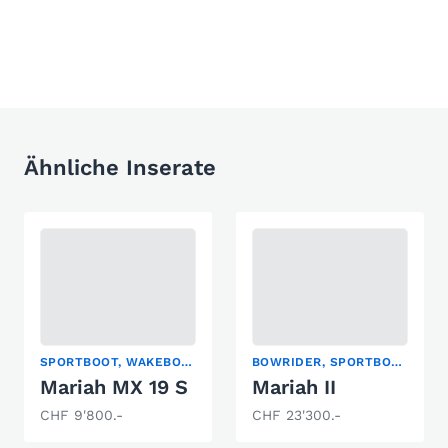
Ähnliche Inserate
SPORTBOOT, WAKEBOARD/WAKESURF, WASSERSKI
BOWRIDER, SPORTBOOT
Mariah MX 19 S
Mariah II
CHF 9'800.-
CHF 23'300.-