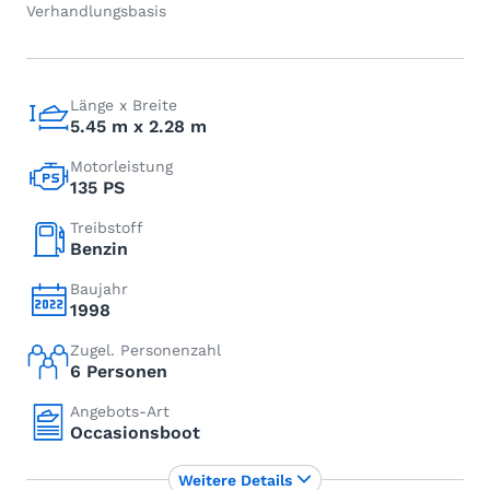
Verhandlungsbasis
Länge x Breite
5.45 m x 2.28 m
Motorleistung
135 PS
Treibstoff
Benzin
Baujahr
1998
Zugel. Personenzahl
6 Personen
Angebots-Art
Occasionsboot
Weitere Details