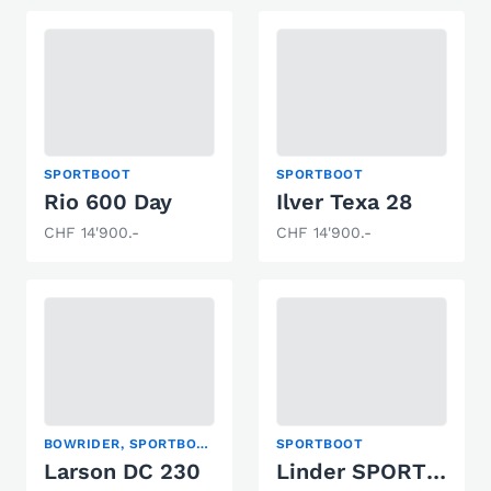
SPORTBOOT
SPORTBOOT
Rio 600 Day
Ilver Texa 28
CHF 14'900.-
CHF 14'900.-
BOWRIDER, SPORTBOOT
SPORTBOOT
Larson DC 230
Linder SPORTSMAN 445 CATCH (ALU)