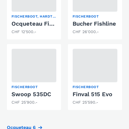
FISCHERBOOT, HARDTOP, PILOTHAUS
FISCHERBOOT
Ocqueteau Fish 610
Bucher Fishline
CHF 12'500.-
CHF 26'000.-
FISCHERBOOT
FISCHERBOOT
Swoop 535DC
Finval 515 Evo
CHF 25'900.-
CHF 25'590.-
Ocqueteau 6