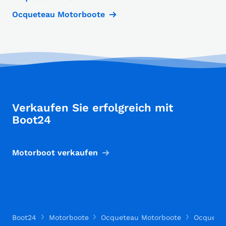
Ocqueteau Motorboote
Verkaufen Sie erfolgreich mit
Boot24
Motorboot verkaufen
Boot24
Motorboote
Ocqueteau Motorboote
Ocquete