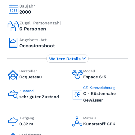
Baujahr
2000
Zugel. Personenzahl
6 Personen
Angebots-Art
Occasionsboot
Weitere Details
Hersteller
Modell
Ocqueteau
Espace 615
CE-Kennzeichnung
Zustand
C - Küstennahe
sehr guter Zustand
Gewässer
Tiefgang
Material
0.32 m
Kunststoff GFK