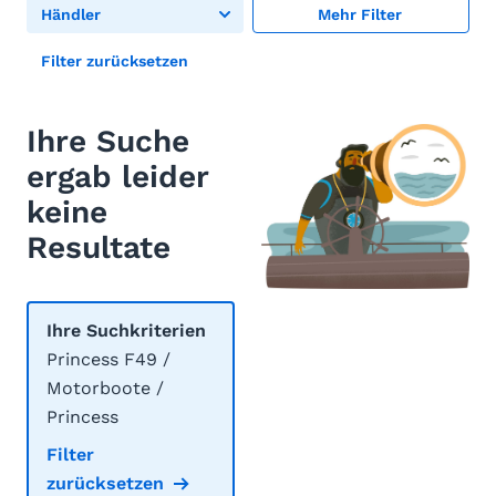
Händler
Mehr Filter
Filter zurücksetzen
Ihre Suche
ergab leider
keine
Resultate
Ihre Suchkriterien
Princess F49 /
Motorboote /
Princess
Filter
zurücksetzen