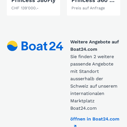
Princess 380Fly
Princess S60 Süsswasser/Freshwater boat
CHF 139'000.-
Preis auf Anfrage
Weitere Angebote auf
Boat24.com
Sie finden 2 weitere
passende Angebote
mit Standort
ausserhalb der
Schweiz auf unserem
internationalen
Marktplatz
Boat24.com
öffnen in Boat24.com