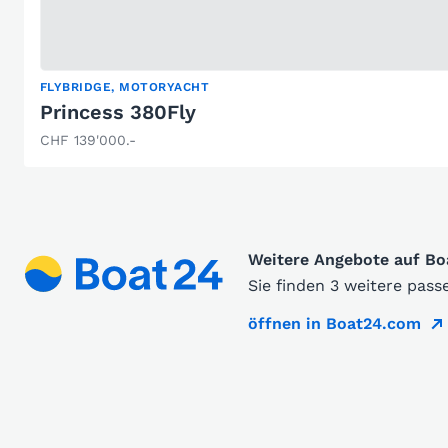
FLYBRIDGE, MOTORYACHT
Princess 380Fly
CHF 139'000.-
Weitere Angebote auf B
Sie finden 3 weitere pas
öffnen in Boat24.com