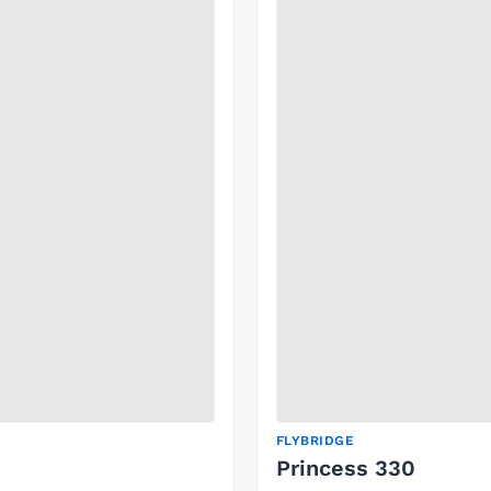
FLYBRIDGE
Princess 330