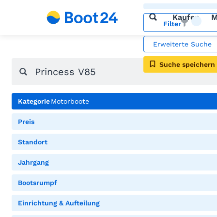
Kaufen
M
Filter
Erweiterte Suche
Suche speichern
Kategorie
Motorboote
Preis
Standort
Jahrgang
Bootsrumpf
Einrichtung & Aufteilung