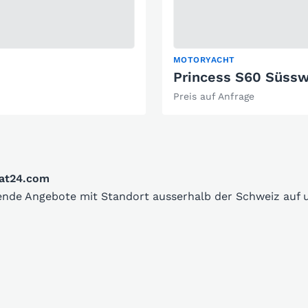
MOTORYACHT
Princess S60 Süssw
Preis auf Anfrage
oat24.com
sende Angebote mit Standort ausserhalb der Schweiz auf