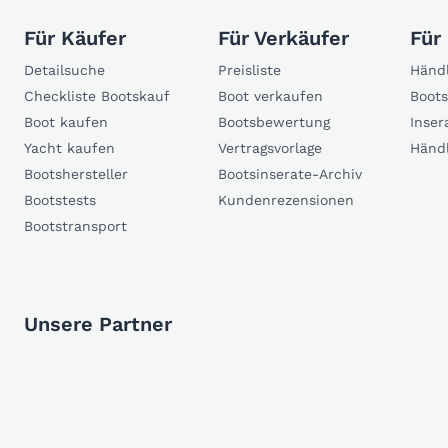
Für Käufer
Für Verkäufer
Für
Detailsuche
Preisliste
Händl
Checkliste Bootskauf
Boot verkaufen
Boots
Boot kaufen
Bootsbewertung
Inser
Yacht kaufen
Vertragsvorlage
Händ
Bootshersteller
Bootsinserate-Archiv
Bootstests
Kundenrezensionen
Bootstransport
Unsere Partner