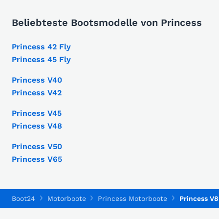
Beliebteste Bootsmodelle von Princess
Princess 42 Fly
Princess 45 Fly
Princess V40
Princess V42
Princess V45
Princess V48
Princess V50
Princess V65
Boot24
Motorboote
Princess Motorboote
Princess V8