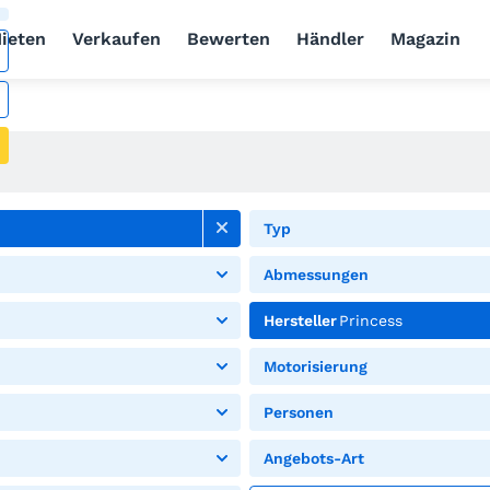
ieten
Verkaufen
Bewerten
Händler
Magazin
Typ
Abmessungen
Hersteller
Princess
Motorisierung
Personen
Angebots-Art