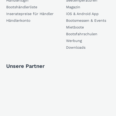
Händlerlogin
Seetemperaturen
Bootshändlerliste
Magazin
Inseratepreise für Händler
iOS & Android App
Händlerkonto
Bootsmessen & Events
Mietboote
Bootsfahrschulen
Werbung
Downloads
Unsere Partner