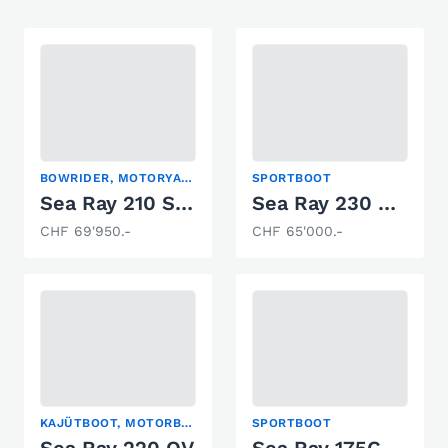
BOWRIDER, MOTORYACHT, SPORTBOOT
SPORTBOOT
Sea Ray 210 SPXE
Sea Ray 230 SLX
CHF 69'950.-
CHF 65'000.-
KAJÜTBOOT, MOTORBOOT-KLASSIKER, SPORTBOOT
SPORTBOOT