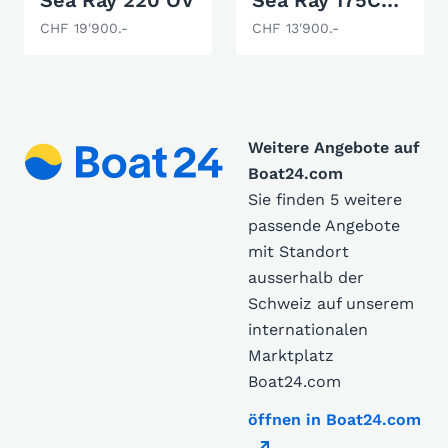
Sea Ray 220 OV
Sea Ray 175CB Sport
CHF 19'900.-
CHF 13'900.-
Weitere Angebote auf
Boat24.com
Sie finden 5 weitere
passende Angebote
mit Standort
ausserhalb der
Schweiz auf unserem
internationalen
Marktplatz
Boat24.com
öffnen in Boat24.com