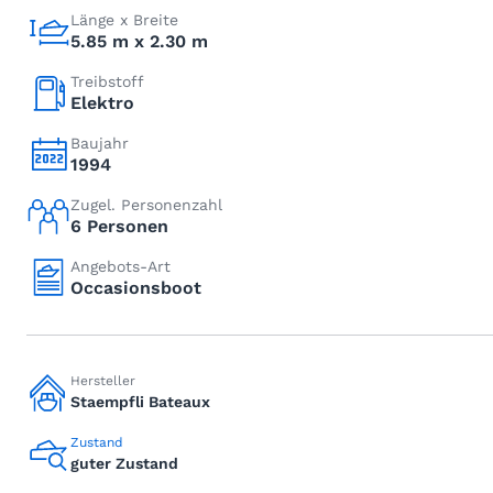
Länge x Breite
5.85 m x 2.30 m
Treibstoff
Elektro
Baujahr
1994
Zugel. Personenzahl
6 Personen
Angebots-Art
Occasionsboot
Hersteller
Staempfli Bateaux
Zustand
guter Zustand