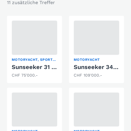
11 zusätzliche Treffer
MOTORYACHT, SPORTBOOT
MOTORYACHT
Sunseeker 31 Hawk
Sunseeker 34 Superhawk
CHF 75'000.-
CHF 109'000.-