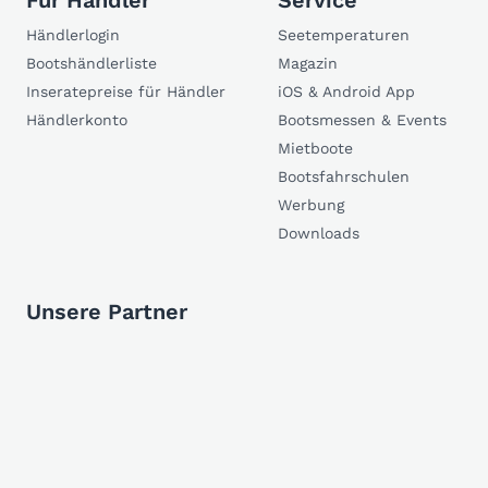
Für Händler
Service
Händlerlogin
Seetemperaturen
Bootshändlerliste
Magazin
Inseratepreise für Händler
iOS & Android App
Händlerkonto
Bootsmessen & Events
Mietboote
Bootsfahrschulen
Werbung
Downloads
Unsere Partner