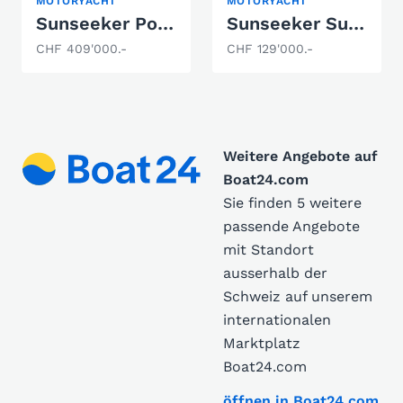
MOTORYACHT
MOTORYACHT
Sunseeker Portofino 40
Sunseeker Superhawk 40
CHF 409'000.-
CHF 129'000.-
Weitere Angebote auf
Boat24.com
Sie finden 5 weitere
passende Angebote
mit Standort
ausserhalb der
Schweiz auf unserem
internationalen
Marktplatz
Boat24.com
öffnen in Boat24.com