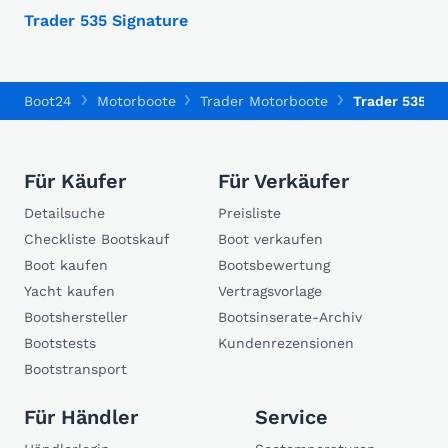
Trader 535 Signature
Boot24
Motorboote
Trader Motorboote
Trader 535 Si
Für Käufer
Für Verkäufer
Detailsuche
Preisliste
Checkliste Bootskauf
Boot verkaufen
Boot kaufen
Bootsbewertung
Yacht kaufen
Vertragsvorlage
Bootshersteller
Bootsinserate-Archiv
Bootstests
Kundenrezensionen
Bootstransport
Für Händler
Service