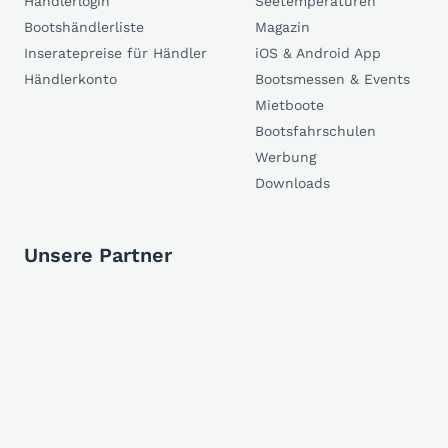
Händlerlogin
Seetemperaturen
Bootshändlerliste
Magazin
Inseratepreise für Händler
iOS & Android App
Händlerkonto
Bootsmessen & Events
Mietboote
Bootsfahrschulen
Werbung
Downloads
Unsere Partner