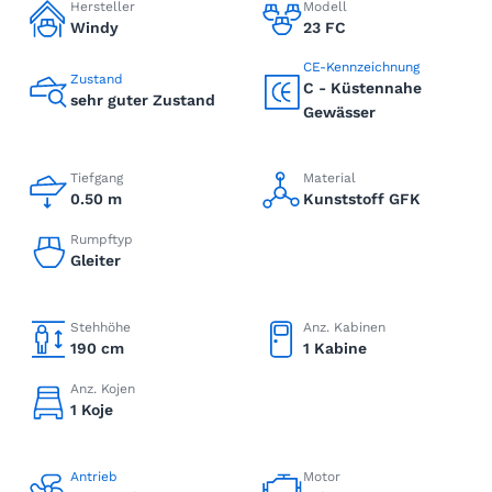
Hersteller
Modell
Windy
23 FC
CE-Kennzeichnung
Zustand
C - Küstennahe
sehr guter Zustand
Gewässer
Tiefgang
Material
0.50 m
Kunststoff GFK
Rumpftyp
Gleiter
Stehhöhe
Anz. Kabinen
190 cm
1 Kabine
Anz. Kojen
1 Koje
Antrieb
Motor