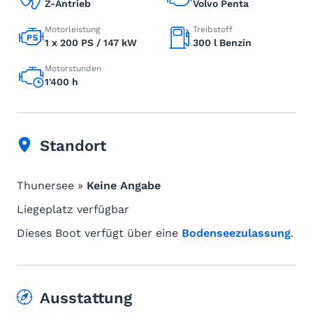
Z-Antrieb
Volvo Penta
Motorleistung
Treibstoff
1 x 200 PS / 147 kW
300 l Benzin
Motorstunden
1'400 h
Standort
Thunersee »
Keine Angabe
Liegeplatz verfügbar
Dieses Boot verfügt über eine
Bodenseezulassung
.
Ausstattung