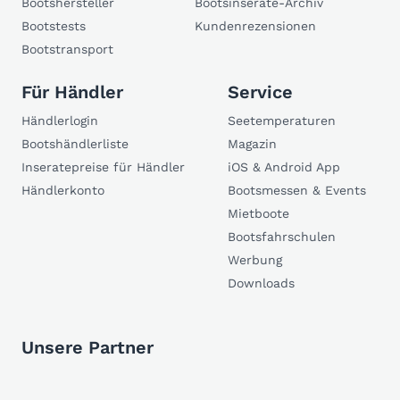
Bootshersteller
Bootsinserate-Archiv
Bootstests
Kundenrezensionen
Bootstransport
Für Händler
Service
Händlerlogin
Seetemperaturen
Bootshändlerliste
Magazin
Inseratepreise für Händler
iOS & Android App
Händlerkonto
Bootsmessen & Events
Mietboote
Bootsfahrschulen
Werbung
Downloads
Unsere Partner