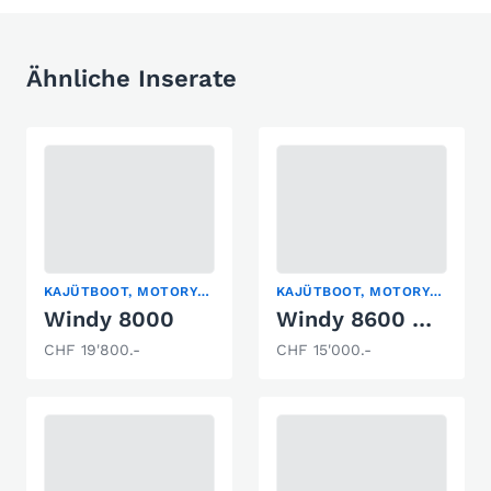
Ähnliche Inserate
KAJÜTBOOT, MOTORYACHT, SPORTBOOT
KAJÜTBOOT, MOTORYACHT
Windy 8000
Windy 8600 MC/84
CHF 19'800.-
CHF 15'000.-