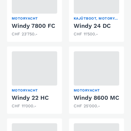
MOTORYACHT
KAJÜTBOOT, MOTORYACHT, SPORTBOOT
Windy 7800 FC
Windy 24 DC
CHF 23'750.-
CHF 11'500.-
MOTORYACHT
MOTORYACHT
Windy 22 HC
Windy 8600 MC
CHF 11'000.-
CHF 25'000.-