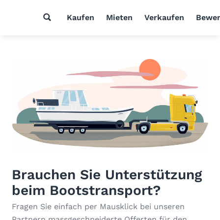
Kaufen
Mieten
Verkaufen
Bewer
Brauchen Sie Unterstützung
beim Bootstransport?
Fragen Sie einfach per Mausklick bei unseren
Partnern massgeschneiderte Offerten für den