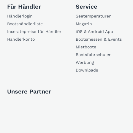
Für Händler
Service
Händlerlogin
Seetemperaturen
Bootshändlerliste
Magazin
Inseratepreise für Händler
iOS & Android App
Händlerkonto
Bootsmessen & Events
Mietboote
Bootsfahrschulen
Werbung
Downloads
Unsere Partner