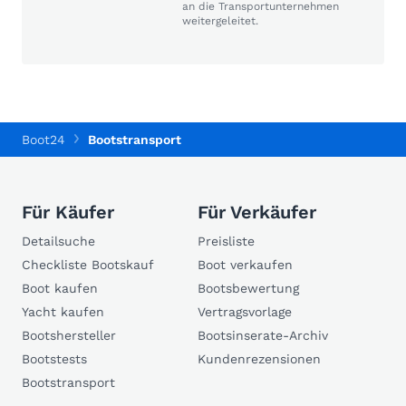
an die Transportunternehmen
weitergeleitet.
Boot24
Bootstransport
Für Käufer
Für Verkäufer
Detailsuche
Preisliste
Checkliste Bootskauf
Boot verkaufen
Boot kaufen
Bootsbewertung
Yacht kaufen
Vertragsvorlage
Bootshersteller
Bootsinserate-Archiv
Bootstests
Kundenrezensionen
Bootstransport