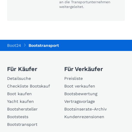
an die Transportunternehmen
weitergeleitet.
Boot24
Bootstransport
Für Käufer
Für Verkäufer
Detailsuche
Preisliste
Checkliste Bootskauf
Boot verkaufen
Boot kaufen
Bootsbewertung
Yacht kaufen
Vertragsvorlage
Bootshersteller
Bootsinserate-Archiv
Bootstests
Kundenrezensionen
Bootstransport