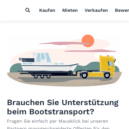
Kaufen
Mieten
Verkaufen
Bewer
Brauchen Sie Unterstützung
beim Bootstransport?
Fragen Sie einfach per Mausklick bei unseren
Partnern massgeschneiderte Offerten für den