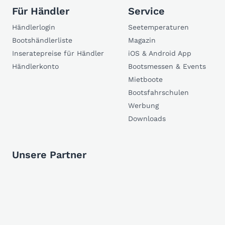
Für Händler
Service
Händlerlogin
Seetemperaturen
Bootshändlerliste
Magazin
Inseratepreise für Händler
iOS & Android App
Händlerkonto
Bootsmessen & Events
Mietboote
Bootsfahrschulen
Werbung
Downloads
Unsere Partner