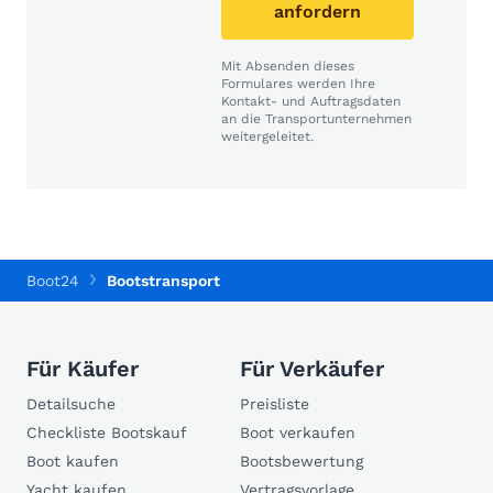
anfordern
Mit Absenden dieses
Formulares werden Ihre
Kontakt- und Auftragsdaten
an die Transportunternehmen
weitergeleitet.
Boot24
Bootstransport
Für Käufer
Für Verkäufer
Detailsuche
Preisliste
Checkliste Bootskauf
Boot verkaufen
Boot kaufen
Bootsbewertung
Yacht kaufen
Vertragsvorlage