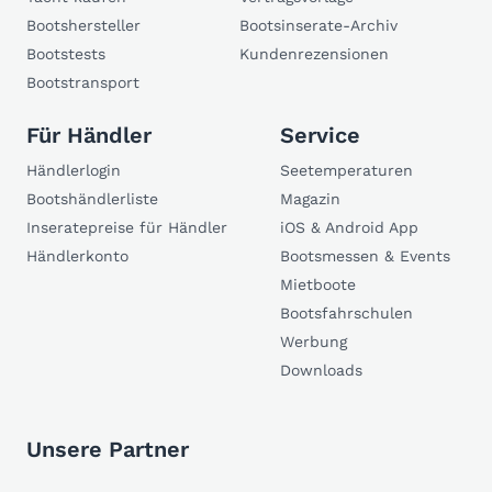
Bootshersteller
Bootsinserate-Archiv
Bootstests
Kundenrezensionen
Bootstransport
Für Händler
Service
Händlerlogin
Seetemperaturen
Bootshändlerliste
Magazin
Inseratepreise für Händler
iOS & Android App
Händlerkonto
Bootsmessen & Events
Mietboote
Bootsfahrschulen
Werbung
Downloads
Unsere Partner