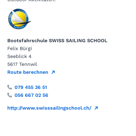
Bootsfahrschule SWISS SAILING SCHOOL
Felix Bürgi
Seeblick 4
5617 Tennwil
Route berechnen
079 455 36 51
056 667 02 56
http://www.swisssailingschool.ch/