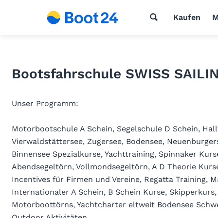
Kaufen
M
Bootsfahrschule SWISS SAIL
Unser Programm:
Motorbootschule A Schein, Segelschule D Schein, Hallw
Vierwaldstättersee, Zugersee, Bodensee, Neuenburgers
Binnensee Spezialkurse, Yachttraining, Spinnaker Kur
Abendsegeltörn, Vollmondsegeltörn, A D Theorie Kurse
Incentives für Firmen und Vereine, Regatta Training, 
Internationaler A Schein, B Schein Kurse, Skipperkurs
Motorboottörns, Yachtcharter eltweit Bodensee Schw
Outdoor Aktivitäten.