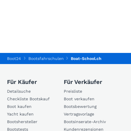
Boot24
Bootsfahrschulen
Boat-School.ch
Für Käufer
Für Verkäufer
Detailsuche
Preisliste
Checkliste Bootskauf
Boot verkaufen
Boot kaufen
Bootsbewertung
Yacht kaufen
Vertragsvorlage
Bootshersteller
Bootsinserate-Archiv
Bootstests
Kundenrezensionen