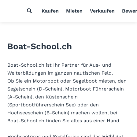
Kaufen
Mieten
Verkaufen
Bewer
Boat-School.ch
Boat-School.ch ist Ihr Partner für Aus- und
Weiterbildungen im ganzen nautischen Feld.
Ob Sie ein Motorboot oder Segelboot mieten, den
Segelschein (D-Schein), Motorboot Führerschein
(A-Schein), den Küstenschein
(Sportbootführerschein See) oder den
Hochseeschein (B-Schein) machen wollen, bei
Boat-School.ch finden Sie alles aus einer Hand.
Hochseetörns und Segelferien sind das Highlight