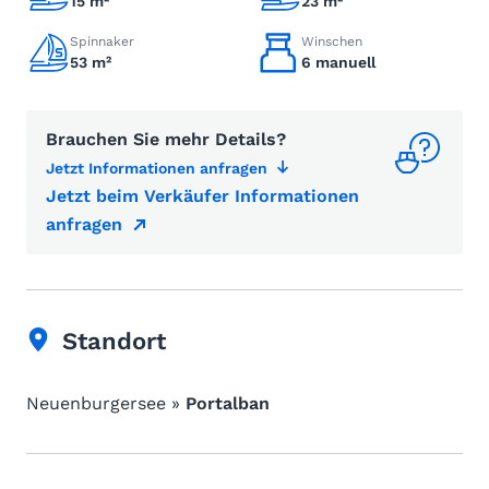
15 m²
23 m²
Spinnaker
Winschen
53 m²
6 manuell
Brauchen Sie mehr Details?
Jetzt Informationen anfragen
Jetzt beim Verkäufer Informationen
anfragen
Standort
Neuenburgersee »
Portalban