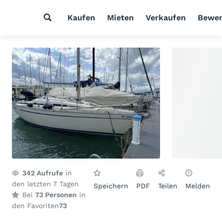
Kaufen
Mieten
Verkaufen
Bewer
342
Aufrufe
in
den letzten 7 Tagen
Speichern
PDF
Teilen
Melden
Bei
73 Personen
in
den Favoriten
73