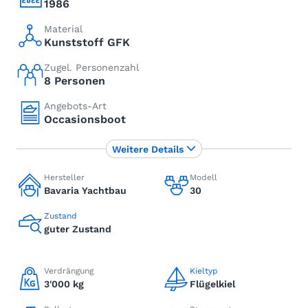
1986
Material
Kunststoff GFK
Zugel. Personenzahl
8 Personen
Angebots-Art
Occasionsboot
Weitere Details
Hersteller
Modell
Bavaria Yachtbau
30
Zustand
guter Zustand
Verdrängung
Kieltyp
3'000 kg
Flügelkiel