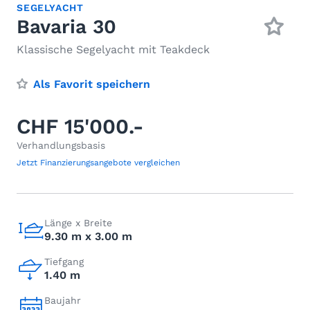
SEGELYACHT
Bavaria 30
Klassische Segelyacht mit Teakdeck
Als Favorit speichern
CHF 15'000.-
Verhandlungsbasis
Jetzt Finanzierungsangebote vergleichen
Länge x Breite
9.30 m x 3.00 m
Tiefgang
1.40 m
Baujahr