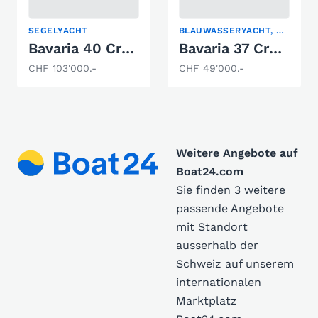
SEGELYACHT
BLAUWASSERYACHT, KIELBOOT, SEGELYACHT
Bavaria 40 Cruiser S
Bavaria 37 Cruiser
CHF 103'000.-
CHF 49'000.-
Weitere Angebote auf
Boat24.com
Sie finden 3 weitere
passende Angebote
mit Standort
ausserhalb der
Schweiz auf unserem
internationalen
Marktplatz