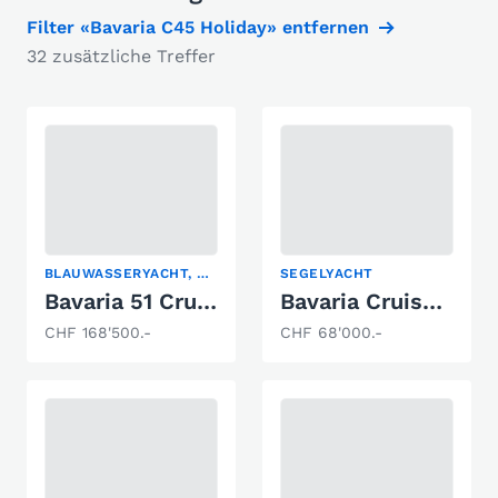
Filter «Bavaria C45 Holiday» entfernen
32 zusätzliche Treffer
BLAUWASSERYACHT, SEGELYACHT
SEGELYACHT
Bavaria 51 Cruiser
Bavaria Cruiser 32
CHF 168'500.-
CHF 68'000.-