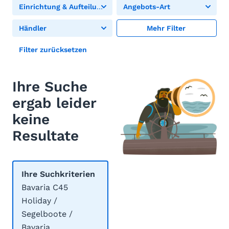
Einrichtung & Aufteilung
Angebots-Art
Händler
Mehr Filter
Filter zurücksetzen
Ihre Suche
ergab leider
keine
Resultate
Ihre Suchkriterien
Bavaria C45
Holiday /
Segelboote /
Bavaria