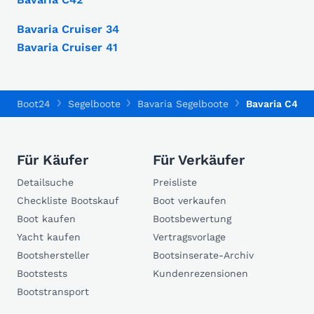
Bavaria Cruiser 34
Bavaria Cruiser 41
Boot24
Segelboote
Bavaria Segelboote
Bavaria C45 H
Für Käufer
Für Verkäufer
Detailsuche
Preisliste
Checkliste Bootskauf
Boot verkaufen
Boot kaufen
Bootsbewertung
Yacht kaufen
Vertragsvorlage
Bootshersteller
Bootsinserate-Archiv
Bootstests
Kundenrezensionen
Bootstransport