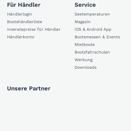
Für Händler
Service
Händlerlogin
Seetemperaturen
Bootshändlerliste
Magazin
Inseratepreise für Händler
iOS & Android App
Händlerkonto
Bootsmessen & Events
Mietboote
Bootsfahrschulen
Werbung
Downloads
Unsere Partner