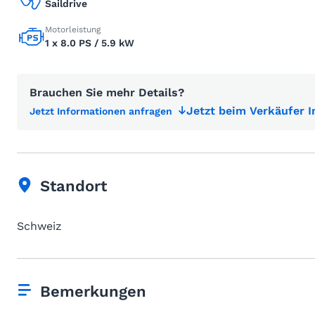
Saildrive
Motorleistung
1 x 8.0 PS / 5.9 kW
Brauchen Sie mehr Details?
Jetzt beim Verkäufer 
Jetzt Informationen anfragen
Standort
Schweiz
Bemerkungen