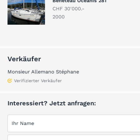
Beneteau Oceanis 281
CHF 30'000.-
2000
Verkäufer
Monsieur Allemano Stéphane
Verifizierter Verkäufer
Interessiert? Jetzt anfragen:
Ihr Name