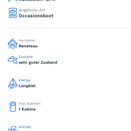
Angebots-Art
Occasionsboot
Hersteller
Beneteau
Zustand
sehr guter Zustand
Kieltyp
Langkiel
Anz. Kabinen
1 Kabine
Antrieb