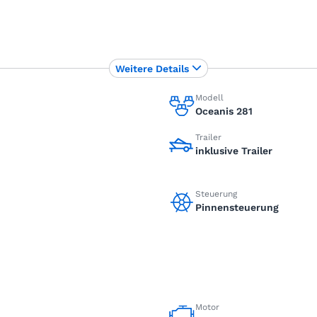
Weitere Details
Modell
Oceanis 281
Trailer
inklusive Trailer
Steuerung
Pinnensteuerung
Motor