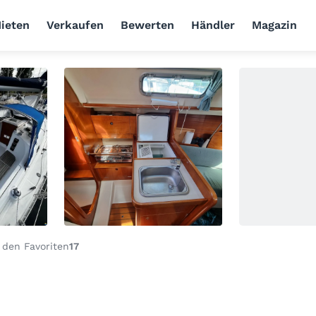
ieten
Verkaufen
Bewerten
Händler
Magazin
 den Favoriten
17