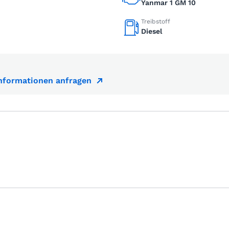
Yanmar 1 GM 10
Treibstoff
Diesel
Informationen anfragen