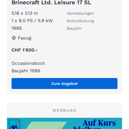
Brinecraft Ltd. Leisure 17 SL
5.18 x 2.13 m
Abmessungen
1 x 8.0 PS / 5.9 kW
Motorleistung
1986
Baujahr
Faoug
CHF 1'800.-
Occasionsboot
Baujahr 1986
Zum Angebot
WERBUNG