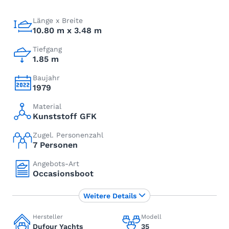
Länge x Breite
10.80 m x 3.48 m
Tiefgang
1.85 m
Baujahr
1979
Material
Kunststoff GFK
Zugel. Personenzahl
7 Personen
Angebots-Art
Occasionsboot
Weitere Details
Hersteller
Modell
Dufour Yachts
35