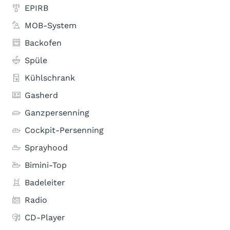
EPIRB
MOB-System
Backofen
Spüle
Kühlschrank
Gasherd
Ganzpersenning
Cockpit-Persenning
Sprayhood
Bimini-Top
Badeleiter
Radio
CD-Player