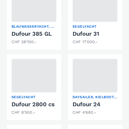
BLAUWASSERYACHT, KLASSISCHE SEGELYACHT, SEGELYACHT
SEGELYACHT
Dufour 385 GL
Dufour 31
CHF 28'100.-
CHF 17'000.-
SEGELYACHT
DAYSAILER, KIELBOOT, SEGELYACHT
Dufour 2800 cs
Dufour 24
CHF 8'500.-
CHF 4'680.-