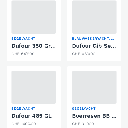
SEGELYACHT
BLAUWASSERYACHT, SEGELYACHT
Dufour 350 Grand Large
Dufour Gib Sea 37
CHF 64'900.-
CHF 68'000.-
SEGELYACHT
SEGELYACHT
Dufour 485 GL
Boerresen BB 10
CHF 140'400.-
CHF 31'900.-