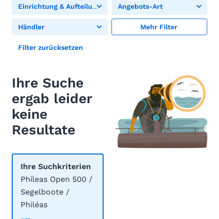
Einrichtung & Aufteilung
Angebots-Art
Händler
Mehr Filter
Filter zurücksetzen
Ihre Suche
ergab leider
keine
Resultate
Ihre Suchkriterien
Phileas Open 500 /
Segelboote /
Philéas