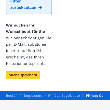
Filter
zurücksetzen
Wir suchen Ihr
Wunschboot für Sie
Wir benachrichtigen Sie
per E-Mail, sobald ein
Inserat auf Boot24
erscheint, das Ihren
Kriterien entspricht.
Suche speichern
Boot24
Segelboote
Philéas Segelboote
Phileas Open 