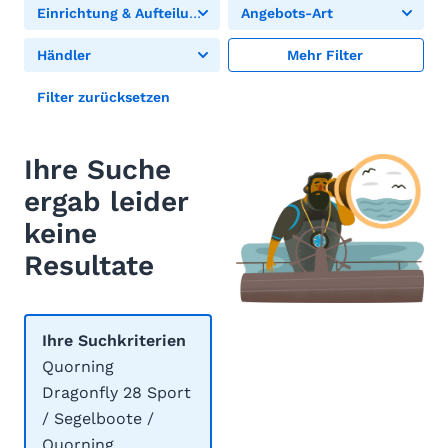
Einrichtung & Aufteilung
Angebots-Art
Händler
Mehr Filter
Filter zurücksetzen
Ihre Suche
ergab leider
keine
Resultate
Ihre Suchkriterien
Quorning
Dragonfly 28 Sport
/ Segelboote /
Quorning