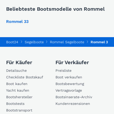
Beliebteste Bootsmodelle von Rommel
Rommel 33
Boot24
Segelboote
Rommel Segelboote
Rommel 33
Für Käufer
Für Verkäufer
Detailsuche
Preisliste
Checkliste Bootskauf
Boot verkaufen
Boot kaufen
Bootsbewertung
Yacht kaufen
Vertragsvorlage
Bootshersteller
Bootsinserate-Archiv
Bootstests
Kundenrezensionen
Bootstransport