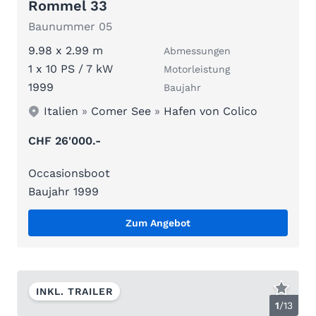
Rommel 33
Baunummer 05
9.98 x 2.99 m
Abmessungen
1 x 10 PS / 7 kW
Motorleistung
1999
Baujahr
Italien
»
Comer See
»
Hafen von Colico
CHF 26'000.-
Occasionsboot
Baujahr 1999
Zum Angebot
INKL. TRAILER
1
/
13