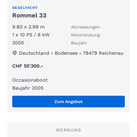
SEGELYACHT
Rommel 33
9.80 x 2.99 m
Abmessungen
1 x 10 PS / 8 kW
Motorleistung
2005
Baujahr
Deutschland
»
Bodensee
»
78479 Reichenau
CHF 55'300.-
Occasionsboot
Baujahr 2005
Zum Angebot
WERBUNG