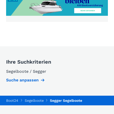
Ihre Suchkriterien
Segelboote / Segger
Suche anpassen
Boot24
Segelboote
Segger Segelboote