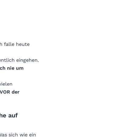
 falle heute
ntlich eingehen.
ich nie um
ielen
VOR der
he auf
Was sich wie ein