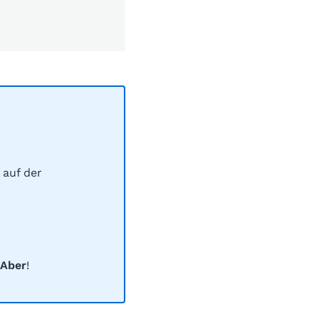
 auf der
Aber
!