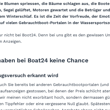
Die Blumen spriessen, die Bäume schlagen aus, die Boot
, Segel gelüftet, Motoren gewartet und die Betrüger un
m Winterschlaf. Es ist die Zeit der Vorfreude, der Emo
uf vielen Gebrauchtboot-Portalen in der Wassersportsz
ur nicht bei Boot24. Denn bei uns gibt es den gewissen U
n Anzeigen.
haben bei Boat24 keine Chance
ugsversuch erkannt wird
uch Sie bereits bei anderen Gebrauchtbootportalen (und
kaufsanzeigen gestossen, bei denen der Preis schlicht a
, wir meinen nicht exorbitant hoch, sondern dermassen gü
n Tippfehler oder eine vergessene Null glaubt. Spätesten