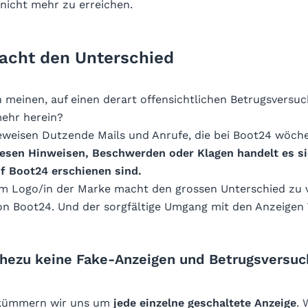
icht mehr zu erreichen.
acht den Unterschied
meinen, auf einen derart offensichtlichen Betrugsversuch
ehr herein?
eweisen Dutzende Mails und Anrufe, die bei Boot24 wöche
diesen Hinweisen, Beschwerden oder Klagen handelt es s
uf Boot24 erschienen sind.
m Logo/in der Marke macht den grossen Unterschied zu v
n Boot24. Und der sorgfältige Umgang mit den Anzeigen
hezu keine Fake-Anzeigen und Betrugsversuc
 kümmern wir uns um
jede einzelne geschaltete Anzeige
. 