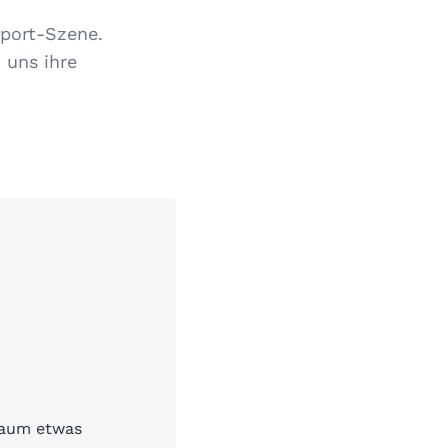
sport-Szene.
 uns ihre
kaum etwas