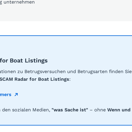
ug unternehmen
or Boat Listings
ationen zu Betrugsversuchen und Betrugsarten finden Sie
SCAM Radar for Boat Listings
:
mmers
n den sozialen Medien,
"was Sache ist"
– ohne
Wenn und 