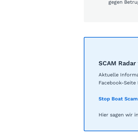
gegen Betr
SCAM Radar f
Aktuelle Inform
Facebook-Seite
Stop Boat Sca
Hier sagen wir i