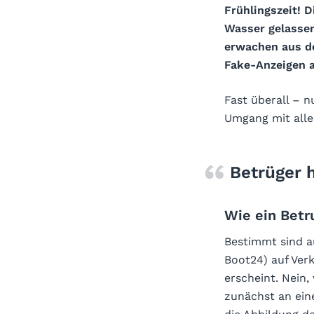
Frühlingszeit! 
Wasser gelassen
erwachen aus de
Fake-Anzeigen a
Fast überall – n
Umgang mit alle
Betrüger 
Wie ein Betr
Bestimmt sind a
Boot24) auf Ver
erscheint. Nein
zunächst an eine