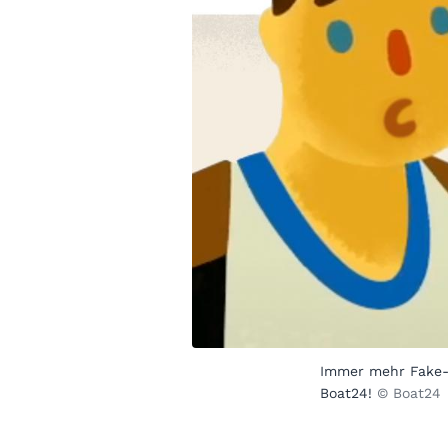
Immer mehr Fake-A
Boat24!
© Boat24