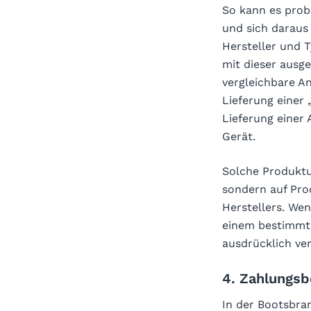
So kann es prob
und sich daraus 
Hersteller und 
mit dieser ausges
vergleichbare An
Lieferung einer
Lieferung einer
Gerät.
Solche Produktu
sondern auf Pro
Herstellers. We
einem bestimm
ausdrücklich ve
4. Zahlungs
In der Bootsbran