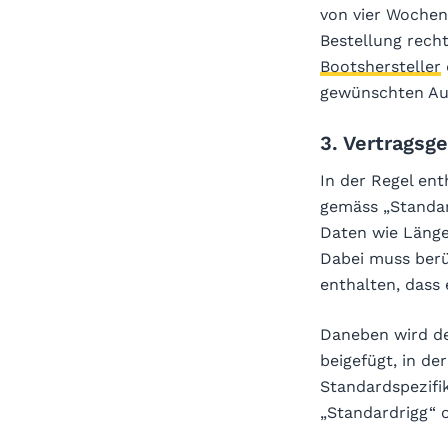
von vier Wochen 
Bestellung recht
Bootshersteller
gewünschten Au
3. Vertragsg
In der Regel ent
gemäss „Standard
Daten wie Länge,
Dabei muss berüc
enthalten, dass 
Daneben wird de
beigefügt, in d
Standardspezifik
„Standardrigg“ 