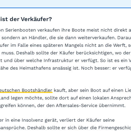
 ist der Verkäufer?
n Serienbooten verkaufen ihre Boote meist nicht direkt 
sondern an Händler, die sie dann weiterverkaufen. Daraus
ufer im Falle eines späteren Mangels nicht an die Werft,
muss. Deshalb sollte der Käufer berücksichtigen, wo der
t und über welche Infrastruktur er verfügt. So ist es ein 
ähe des Heimathafens ansässig ist. Noch besser: er verfü
eutschen Bootshändler
kauft, aber sein Boot auf einen Li
and legen möchte, sollte dort auf einen lokalen Ansprec
greifen können, der den Aftersales-Service übernimmt.
 in eine Insolvenz gerät, verliert der Käufer seine
ansprüche. Deshalb sollte er sich über die Firmengeschic