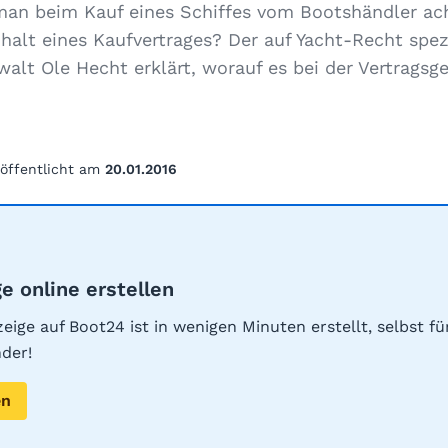
an beim Kauf eines Schiffes vom Bootshändler ac
nhalt eines Kaufvertrages? Der auf Yacht-Recht spezi
lt Ole Hecht erklärt, worauf es bei der Vertragsg
röffentlicht am
20.01.2016
e online erstellen
eige auf Boot24 ist in wenigen Minuten erstellt, selbst f
der!
en