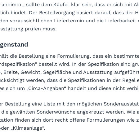
annimmt, sollte dem Käufer klar sein, dass er sich mit A
lich bindet. Der Bestellvorgang basiert darauf, dass der 
den voraussichtlichen Liefertermin und die Lieferbarkeit 
sstattung prüfen muss.
egenstand
hält die Bestellung eine Formulierung, dass ein bestimmt
spezifikation“ bestellt wird. In der Spezifikation sind g
 Breite, Gewicht, Segelfläche und Ausstattung aufgeführt
ksichtigt werden, dass die Spezifikationen in der Regel 
es sich um „Circa-Angaben“ handelt und diese nicht verbi
r Bestellung eine Liste mit den möglichen Sonderaussta
er die gewählten Sonderwünsche angekreuzt werden. Wie a
ation finden sich dort recht offene Formulierungen wie z.
oder „Klimaanlage“.