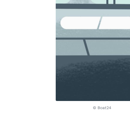
© Boat24