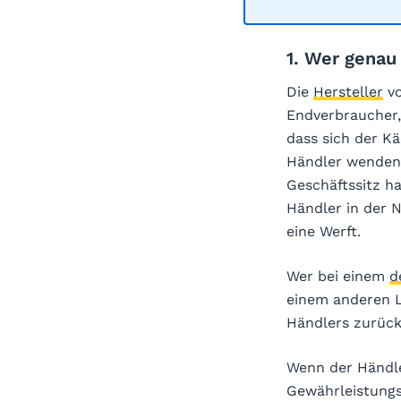
1. Wer genau
Die
Hersteller
vo
Endverbraucher, 
dass sich der Kä
Händler wenden 
Geschäftssitz ha
Händler in der N
eine Werft.
Wer bei einem
d
einem anderen L
Händlers zurück
Wenn der Händler
Gewährleistungs