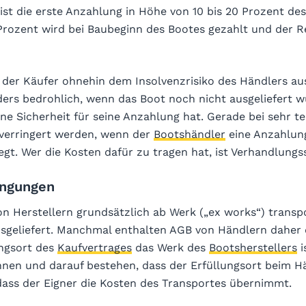
ist die erste Anzahlung in Höhe von 10 bis 20 Prozent de
0 Prozent wird bei Baubeginn des Bootes gezahlt und der R
t der Käufer ohnehin dem Insolvenzrisiko des Händlers au
nders bedrohlich, wenn das Boot noch nicht ausgeliefert 
ne Sicherheit für seine Anzahlung hat. Gerade bei sehr t
 verringert werden, wenn der
Bootshändler
eine Anzahlun
egt. Wer die Kosten dafür zu tragen hat, ist Verhandlungs
ingungen
n Herstellern grundsätzlich ab Werk („ex works“) transpo
sgeliefert. Manchmal enthalten AGB von Händlern daher
ungsort des
Kaufvertrages
das Werk des
Bootsherstellers
i
nen und darauf bestehen, dass der Erfüllungsort beim Hän
 dass der Eigner die Kosten des Transportes übernimmt.