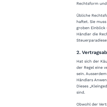
Rechtsform und e
Übliche Rechtsf
haftet. Sie muss
groben Einblick 
Händler die Rech
Steuerparadiese
2. Vertragsa
Hat sich der Käu
der Regel eine 
sein. Ausserdem
Händlers Anwend
Dieses „Kleinged
sind.
Obwohl der Vert