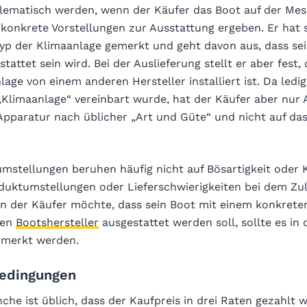
lematisch werden, wenn der Käufer das Boot auf der Mess
konkrete Vorstellungen zur Ausstattung ergeben. Er hat s
Typ der Klimaanlage gemerkt und geht davon aus, dass se
tattet sein wird. Bei der Auslieferung stellt er aber fest,
lage von einem anderen Hersteller installiert ist. Da ledig
 „Klimaanlage“ vereinbart wurde, hat der Käufer aber nur
 Apparatur nach üblicher „Art und Güte“ und nicht auf da
mstellungen beruhen häufig nicht auf Bösartigkeit oder
duktumstellungen oder Lieferschwierigkeiten bei dem Zul
nn der Käufer möchte, dass sein Boot mit einem konkrete
ten
Bootshersteller
ausgestattet werden soll, sollte es in 
rmerkt werden.
bedingungen
che ist üblich, dass der Kaufpreis in drei Raten gezahlt w