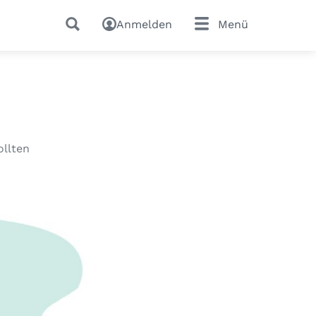
Anmelden
Menü
ollten