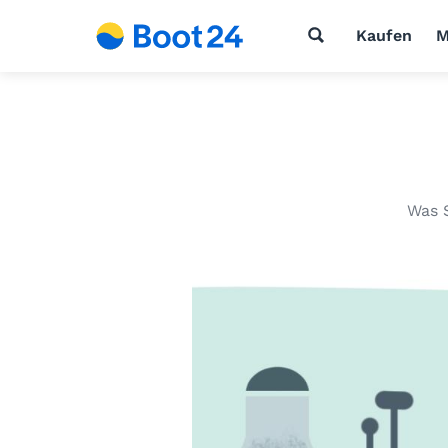
Kaufen
M
Was S