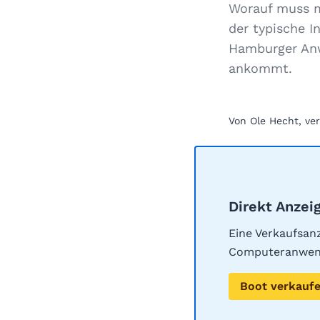
Worauf muss m
der typische I
Hamburger Anwa
ankommt.
Von Ole Hecht, ve
Direkt Anzeig
Eine Verkaufsanz
Computeranwen
Boot verkauf