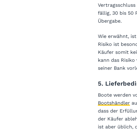
Vertragsschluss 
fällig, 30 bis 5
Übergabe.
Wie erwähnt, is
Risiko ist beso
Käufer somit kei
kann das Risiko
seiner Bank vorl
5. Lieferbed
Boote werden vo
Bootshändler
au
dass der Erfüll
der Käufer ableh
ist aber üblich,