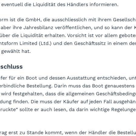
ventuell die Liquidität des Händlers informieren.
orm ist die GmbH, die ausschliesslich mit ihrem Gesellsc
 aber ihre Jahresbilanz veröffentlichen, und so kann der 
über die Liquidität erhalten. Vorsicht ist vor allem gebot
tsform Limited (Ltd.) und den Geschäftssitz in einem der
 gewählt hat.
bschluss
fer für ein Boot und dessen Ausstattung entschieden, unt
verbindliche Bestellung. Darin muss das Boot genauestens
 wird festgehalten, dass die allgemeinen Geschäftsbedin
ung finden. Die muss der Käufer auf jeden Fall ausgehä
ruckte“ sollte er auch lesen, da darin wichtige Regelung
rag erst zu Stande kommt, wenn der Händler die Bestell