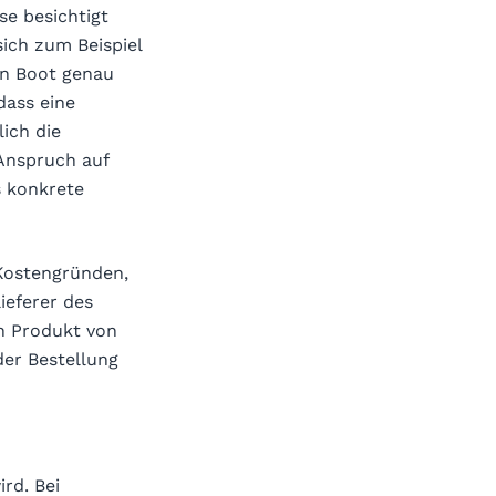
e besichtigt
ich zum Beispiel
in Boot genau
 dass eine
lich die
 Anspruch auf
s konkrete
 Kostengründen,
ieferer des
n Produkt von
der Bestellung
ird. Bei