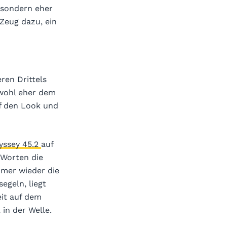
, sondern eher
Zeug dazu, ein
ren Drittels
wohl eher dem
uf den Look und
yssey 45.2
auf
 Worten die
mmer wieder die
segeln, liegt
it auf dem
in der Welle.