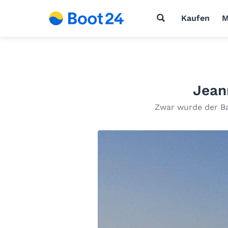
Kaufen
M
Jean
Zwar wurde der Bau