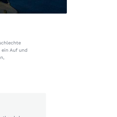
 schlechte
 ein Auf und
en,