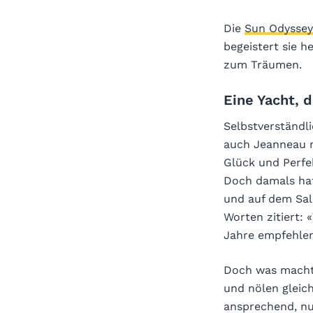
Die
Sun Odyssey
begeistert sie 
zum Träumen.
Eine Yacht, 
Selbstverständli
auch Jeanneau n
Glück und Perfek
Doch damals hat
und auf dem Sa
Worten zitiert:
Jahre empfehlen 
Doch was macht 
und nölen gleic
ansprechend, nu