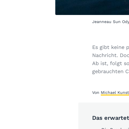
Jeanneau Sun Ody
Es gibt keine 
Nachricht. Do
Ab ist, folgt s
gebrauchten C
Von
Michael Kunst
Das erwartet