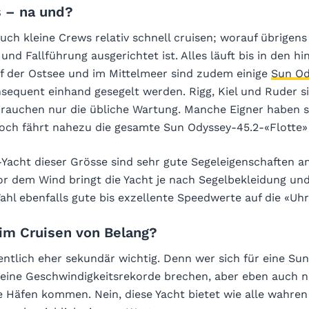
s – na und?
uch kleine Crews relativ schnell cruisen; worauf übrigens
nd Fallführung ausgerichtet ist. Alles läuft bis in den hi
uf der Ostsee und im Mittelmeer sind zudem einige
Sun Od
nsequent einhand gesegelt werden. Rigg, Kiel und Ruder s
brauchen nur die übliche Wartung. Manche Eigner haben 
och fährt nahezu die gesamte Sun Odyssey-45.2-«Flotte» 
r-Yacht dieser Grösse sind sehr gute Segeleigenschaften 
or dem Wind bringt die Yacht je nach Segelbekleidung un
hl ebenfalls gute bis exzellente Speedwerte auf die «Uhr
im Cruisen von Belang?
entlich eher sekundär wichtig. Denn wer sich für eine Su
 keine Geschwindigkeitsrekorde brechen, aber eben auch n
ie Häfen kommen. Nein, diese Yacht bietet wie alle wahre