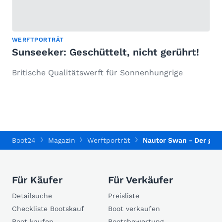
WERFTPORTRÄT
Sunseeker: Geschüttelt, nicht gerührt!
Britische Qualitätswerft für Sonnenhungrige
Boot24
Magazin
Werftporträt
Nautor Swan - Der gek
Für Käufer
Für Verkäufer
Detailsuche
Preisliste
Checkliste Bootskauf
Boot verkaufen
Boot kaufen
Bootsbewertung