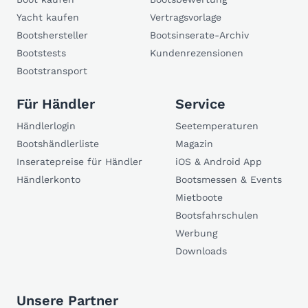
Yacht kaufen
Vertragsvorlage
Bootshersteller
Bootsinserate-Archiv
Bootstests
Kundenrezensionen
Bootstransport
Für Händler
Service
Händlerlogin
Seetemperaturen
Bootshändlerliste
Magazin
Inseratepreise für Händler
iOS & Android App
Händlerkonto
Bootsmessen & Events
Mietboote
Bootsfahrschulen
Werbung
Downloads
Unsere Partner