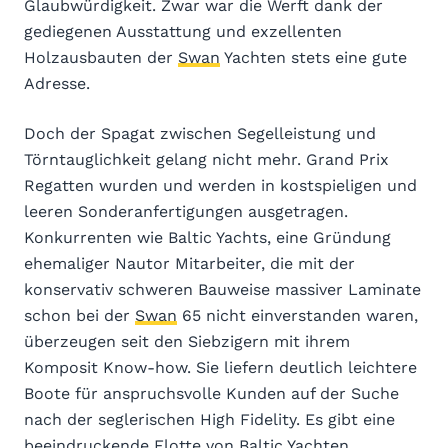
Glaubwürdigkeit. Zwar war die Werft dank der
gediegenen Ausstattung und exzellenten
Holzausbauten der
Swan
Yachten stets eine gute
Adresse.
Doch der Spagat zwischen Segelleistung und
Törntauglichkeit gelang nicht mehr. Grand Prix
Regatten wurden und werden in kostspieligen und
leeren Sonderanfertigungen ausgetragen.
Konkurrenten wie Baltic Yachts, eine Gründung
ehemaliger Nautor Mitarbeiter, die mit der
konservativ schweren Bauweise massiver Laminate
schon bei der
Swan
65 nicht einverstanden waren,
überzeugen seit den Siebzigern mit ihrem
Komposit Know-how. Sie liefern deutlich leichtere
Boote für anspruchsvolle Kunden auf der Suche
nach der seglerischen High Fidelity. Es gibt eine
beeindruckende Flotte von Baltic Yachten