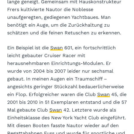
lange geneigt. Gemeinsam mit Hauskonstrukteur
Frers kultivierte Nautor die Noblesse
unaufgeregten, gediegenen Yachtbaues. Man
benötigt ein Auge, um die Zurückhaltung zu
schätzen und die feinen Retuschen zu erkennen.
Ein Beispiel ist die
Swan
601, ein fortschrittlich
leicht gebauter Cruiser Racer mit
herausnehmbaren Einrichtungs-Modulen. Er
wurde von 2004 bis 2007 leider nur sechsmal
gebaut. In meinen Augen ein Traumschiff –
angesichts geringer Stückzahl bedauerlicherweise
ein Flop. Erfolgreicher waren die Club
Swan
45, die
2001 bis 2010 in 51 Exemplaren entstand und die 57
Mal gebaute Club
Swan
42. Letztere wurde als
Einheitsklasse des New York Yacht Club eingeführt.
Mit diesen Booten fasste Nautor wieder auf den
Regattabahnen Fuss und wurde für sportliche und