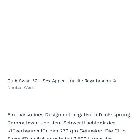
Club Swan 50 - Sex-Appeal für die Regattabahn
©
Nautor Werft
Ein maskulines Design mit negativem Deckssprung,
Rammsteven und dem Schwertfischlook des
Klüverbaums für den 279 qm Gennaker. Die Club
Swan
50 gleitet bereits bei 2.500 U/min der