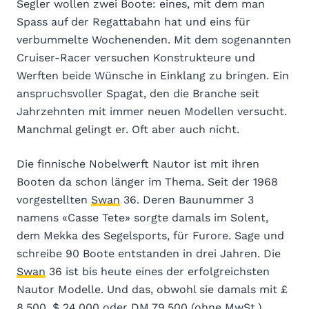
Segler wollen zwei Boote: eines, mit dem man
Spass auf der Regattabahn hat und eins für
verbummelte Wochenenden. Mit dem sogenannten
Cruiser-Racer versuchen Konstrukteure und
Werften beide Wünsche in Einklang zu bringen. Ein
anspruchsvoller Spagat, den die Branche seit
Jahrzehnten mit immer neuen Modellen versucht.
Manchmal gelingt er. Oft aber auch nicht.
Die finnische Nobelwerft Nautor ist mit ihren
Booten da schon länger im Thema. Seit der 1968
vorgestellten
Swan
36. Deren Baunummer 3
namens «Casse Tete» sorgte damals im Solent,
dem Mekka des Segelsports, für Furore. Sage und
schreibe 90 Boote entstanden in drei Jahren. Die
Swan
36 ist bis heute eines der erfolgreichsten
Nautor Modelle. Und das, obwohl sie damals mit £
8.500, $ 24.000 oder DM 79.500 (ohne MwSt.)