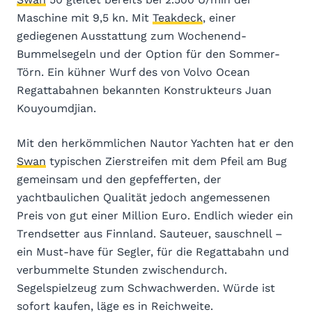
Maschine mit 9,5 kn. Mit
Teakdeck
, einer
gediegenen Ausstattung zum Wochenend-
Bummelsegeln und der Option für den Sommer-
Törn. Ein kühner Wurf des von Volvo Ocean
Regattabahnen bekannten Konstrukteurs Juan
Kouyoumdjian.
Mit den herkömmlichen Nautor Yachten hat er den
Swan
typischen Zierstreifen mit dem Pfeil am Bug
gemeinsam und den gepfefferten, der
yachtbaulichen Qualität jedoch angemessenen
Preis von gut einer Million Euro. Endlich wieder ein
Trendsetter aus Finnland. Sauteuer, sauschnell –
ein Must-have für Segler, für die Regattabahn und
verbummelte Stunden zwischendurch.
Segelspielzeug zum Schwachwerden. Würde ist
sofort kaufen, läge es in Reichweite.