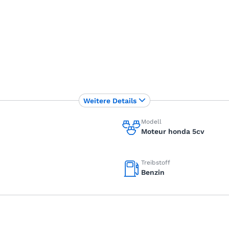
Weitere Details
Modell
Moteur honda 5cv
Treibstoff
Benzin