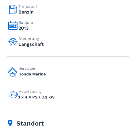
Treibstoff
Benzin
Baujahr
2013
Steuerung
Langschaft
Hersteller
Honda Marine
Motorleistung
1 x 4.4 PS / 3.2 kW
Standort