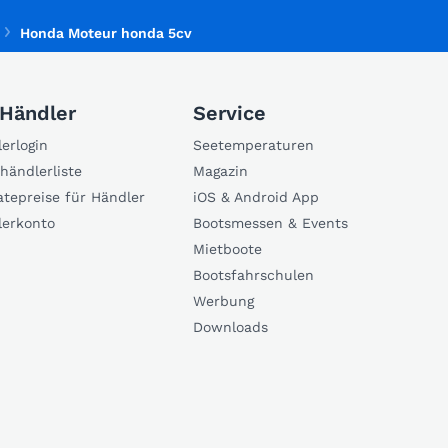
Honda Moteur honda 5cv
 Händler
Service
erlogin
Seetemperaturen
händlerliste
Magazin
atepreise für Händler
iOS & Android App
lerkonto
Bootsmessen & Events
Mietboote
Bootsfahrschulen
Werbung
Downloads