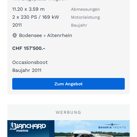
11.20 x 3.59 m
Abmessungen
2 x 230 PS / 169 kW
Motorleistung
2011
Baujahr
Bodensee
»
Altenrhein
CHF 157'500.-
Occasionsboot
Baujahr 2011
Zum Angebot
WERBUNG