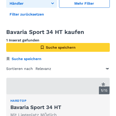
Händler
Mehr Filter
Filter zurücksetzen
Bavaria Sport 34 HT kaufen
1 Inserat gefunden
Suche speichern
Suche speichern
Sortieren nach
1
/
15
HARDTOP
Bavaria Sport 34 HT
Mit Liegeplatz MÖglich