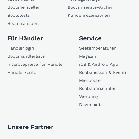
Bootshersteller
Bootsinserate-Archiv
Bootstests
Kundenrezensionen
Bootstransport
Für Händler
Service
Händlerlogin
Seetemperaturen
Bootshändlerliste
Magazin
Inseratepreise für Händler
iOS & Android App
Händlerkonto
Bootsmessen & Events
Mietboote
Bootsfahrschulen
Werbung
Downloads
Unsere Partner