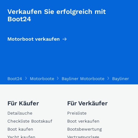
Verkaufen Sie erfolgreich mit
Boot24
Motorboot verkaufen
Boot24
Motorboote
Bayliner Motorboote
Bayliner 275
Für Käufer
Für Verkäufer
Detailsuche
Preisliste
Checkliste Bootskauf
Boot verkaufen
Boot kaufen
Bootsbewertung
Yacht kaufen
Vertragsvorlage