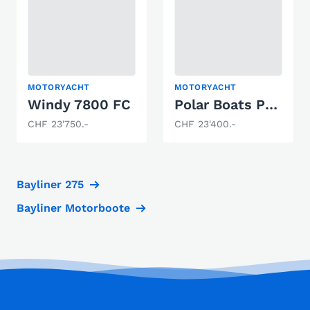
MOTORYACHT
MOTORYACHT
Windy 7800 FC
Polar Boats Polar Monaco
CHF 23'750.-
CHF 23'400.-
Bayliner 275
Bayliner Motorboote