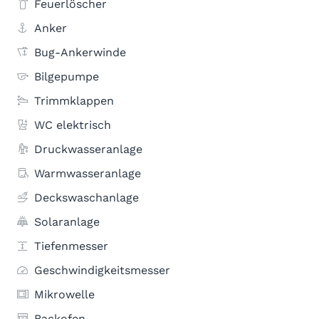
Feuerlöscher
Anker
Bug-Ankerwinde
Bilgepumpe
Trimmklappen
WC elektrisch
Druckwasseranlage
Warmwasseranlage
Deckswaschanlage
Solaranlage
Tiefenmesser
Geschwindigkeitsmesser
Mikrowelle
Backofen