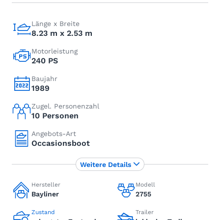
Länge x Breite
8.23 m x 2.53 m
Motorleistung
240 PS
Baujahr
1989
Zugel. Personenzahl
10 Personen
Angebots-Art
Occasionsboot
Weitere Details
Hersteller
Modell
Bayliner
2755
Zustand
Trailer