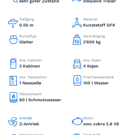
sehr guter Zustand
inklusive Trailer
Tiefgang
Material
0.50 m
Kunststoff GFK
Rumpftyp
Verdrängung
Gleiter
2'600 kg
Anz. Kabinen
Anz. Kojen
2 Kabinen
4 Kojen
Anz. Nasszellen
Frischwassertank
1 Nasszelle
100 l Wasser
Fäkalientank
80 l Schmutzwasser
Antrieb
Motor
Z-Antrieb
omc cobra 5.8 V8