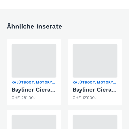
Ähnliche Inserate
KAJÜTBOOT, MOTORYACHT
KAJÜTBOOT, MOTORYACHT, RUNABOUT
Bayliner Ciera 2655
Bayliner Ciera 2255
CHF 28'100.-
CHF 12'000.-