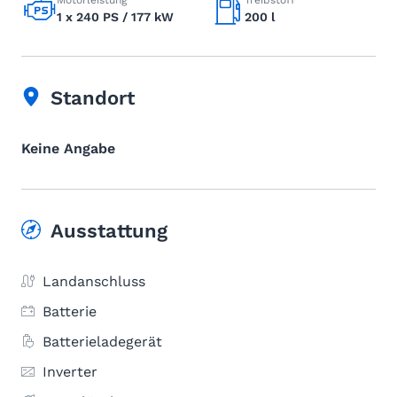
Motorleistung
Treibstoff
1 x 240 PS / 177 kW
200 l
Standort
Keine Angabe
Ausstattung
Landanschluss
Batterie
Batterieladegerät
Inverter